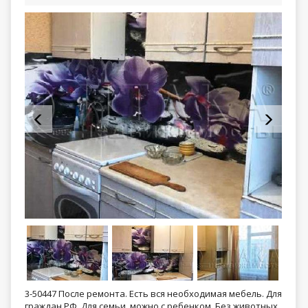
3-50447 После ремонта. Есть вся необходимая мебель. Для
граждан РФ. Для семьи, можно с ребенком. Без животных.