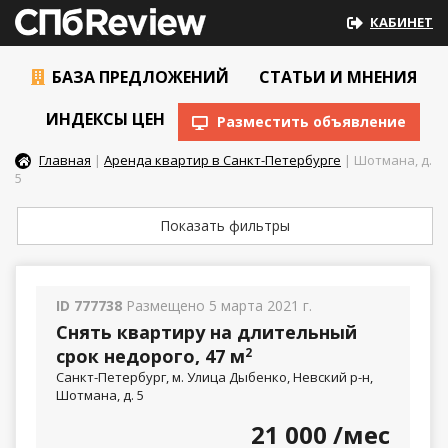
КАБИНЕТ
БАЗА ПРЕДЛОЖЕНИЙ
СТАТЬИ И МНЕНИЯ
ИНДЕКСЫ ЦЕН
Разместить объявление
Главная
|
Аренда квартир в Санкт-Петербурге
| Шотмана, д.
5
Показать фильтры
ID 777738
Размещено 5 марта 2021 г.
Снять квартиру на длительный
срок недорого, 47 м
2
Санкт-Петербург, м. Улица Дыбенко, Невский р-н,
Шотмана, д. 5
21 000
/мес