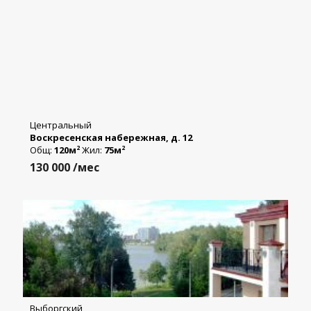
Центральный
Воскресенская набережная, д. 12
Общ:
120м
Жил:
75м
2
2
130 000
/мес
Выборгский