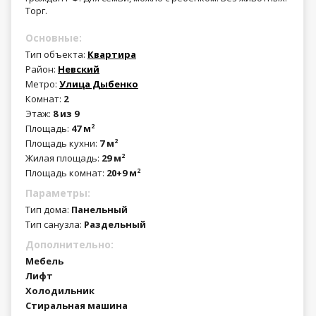
Торг.
Основные:
Тип объекта:
Квартира
Район:
Невский
Метро:
Улица Дыбенко
Комнат:
2
Этаж:
8 из 9
Площадь:
47 м
2
Площадь кухни:
7 м
2
Жилая площадь:
29 м
2
Площадь комнат:
20+9 м
2
Параметры:
Тип дома:
Панельный
Тип санузла:
Раздельный
Дополнительно:
Мебель
Лифт
Холодильник
Стиральная машина