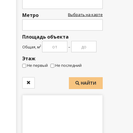
Метро
Выбрать на карте
Площадь объекта
Общая, м
–
2
Этаж
Не первый
Не последний
НАЙТИ