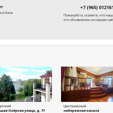
ит
+7 (965) 01216
а в базе
Пожалуйста, скажите, что наш
это объявление на нашем сай
ргский
Центральный
шая Озёрная улица, д. 77
набережная канала