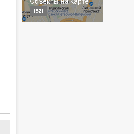
Объекты на карте
1521