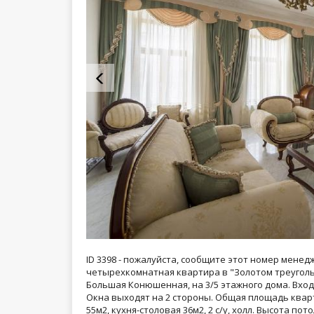
ID 3398 - пожалуйста, сообщите этот номер менед
четырехкомнатная квартира в "Золотом треуголь
Большая Конюшенная, на 3/5 этажного дома. Вход
Окна выходят на 2 стороны. Общая площадь кварт
55м2, кухня-столовая 36м2, 2 с/у, холл. Высота по