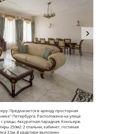
жеру. Предлагается в аренду просторная
нике" Петербурга. Расположена на улице
 с улицы. Аккуратная парадная. Консьерж.
иры 250м2: 2 спальни, кабинет, гостиная
толка 3,5м. В квартире выполнен