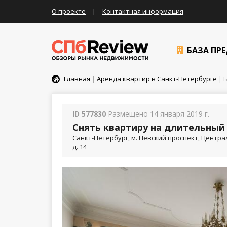
О проекте
|
Контактная информация
БАЗА ПР
Главная
|
Аренда квартир в Санкт-Петербурге
| 
ID 577830
Размещено 14 января 2019 г.
Снять квартиру на длительный 
Санкт-Петербург, м. Невский проспект, Центр
д. 14