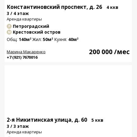
Константиновский проспект, д. 26
4 ккв
3 / 4 этаж
Аренда квартиры
Петроградский
Р
Крестовский остров
М
Общ:
140м
Жил:
50м
Кухня:
40м
2
2
2
200 000
/мес
Марина Макаренко
+7 (921) 7670016
2-я Никитинская улица, д. 60
5 ккв
3 / 3 этаж
Аренда квартиры