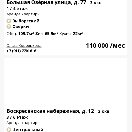
Большая Озёрная улица, д. 77
3 ккв
1 / 4 этаж
Аренда квартиры
Выборгский
Р
Озерки
М
Общ:
109.7м
Жил:
65.9м
Кухня:
22м
2
2
2
110 000
/мес
Ольга Королькова
+7 (911) 7701616
Воскресенская набережная, д. 12
3 ккв
3 / 6 этаж
Аренда квартиры
Центральный
Р