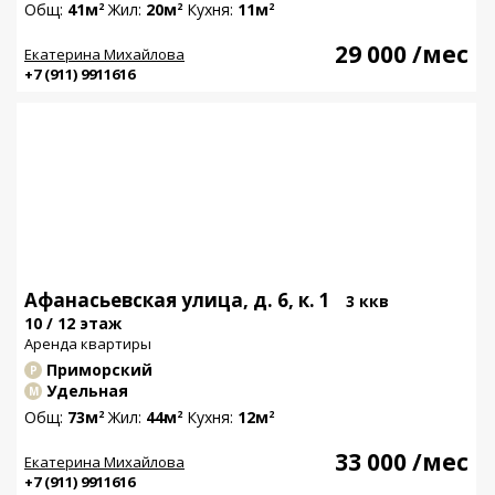
Общ:
41м
Жил:
20м
Кухня:
11м
2
2
2
29 000
/мес
Екатерина Михайлова
+7 (911) 9911616
Афанасьевская улица, д. 6, к. 1
3 ккв
10 / 12 этаж
Аренда квартиры
Приморский
Р
Удельная
М
Общ:
73м
Жил:
44м
Кухня:
12м
2
2
2
33 000
/мес
Екатерина Михайлова
+7 (911) 9911616