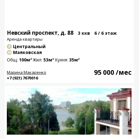
Невский проспект, д. 88
3 ккв
6 / 6 этаж
Аренда квартиры
Центральный
Р
Маяковская
М
Общ:
100м
Жил:
53м
Кухня:
35м
2
2
2
95 000
/мес
Марина Макаренко
+7 (921) 7670016