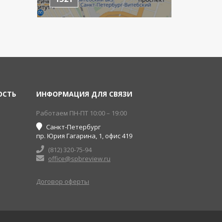
ОСТЬ
ИНФОРМАЦИЯ ДЛЯ СВЯЗИ
Работаем ПН-ПТ 10:00 – 19:00
Санкт-Петербург
пр. Юрия Гагарина, 1, офис 419
(812) 320-75-94
office@spbreview.ru
Договор оферты