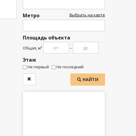
Метро
Выбрать на карте
Площадь объекта
Общая, м
–
2
Этаж
Не первый
Не последний
НАЙТИ