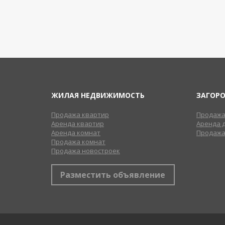
ЖИЛАЯ НЕДВИЖИМОСТЬ
ЗАГОР
Продажа квартир
Продажа
Аренда квартир
Аренда 
Аренда комнат
Продажа
Продажа комнат
Продажа новостроек
Разместить объявление