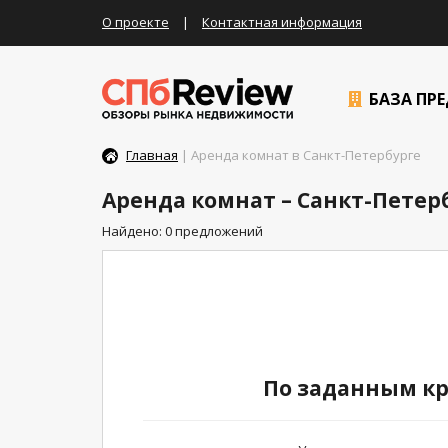
О проекте
|
Контактная информация
БАЗА ПР
Главная
| Аренда комнат в Санкт-Петербурге
Аренда комнат – Санкт-Петер
Найдено: 0 предложений
По заданным кр