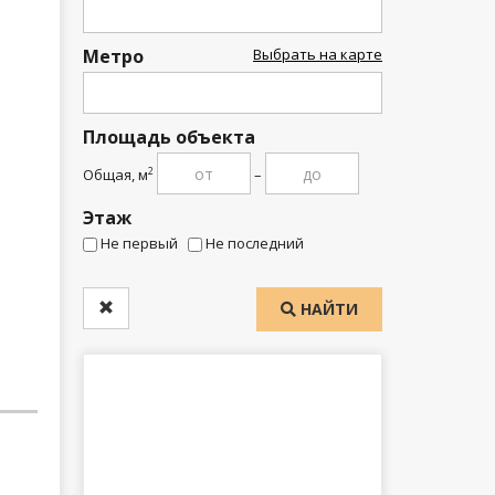
Метро
Выбрать на карте
Площадь объекта
Общая, м
–
2
Этаж
Не первый
Не последний
НАЙТИ