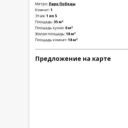
Метро:
Парк Победы
Комнат:
1
Этаж:
1 из 5
Площадь:
35 м
2
Площадь кухни:
6 м
2
Жилая площадь:
18 м
2
Площадь комнат:
18 м
2
Предложение на карте