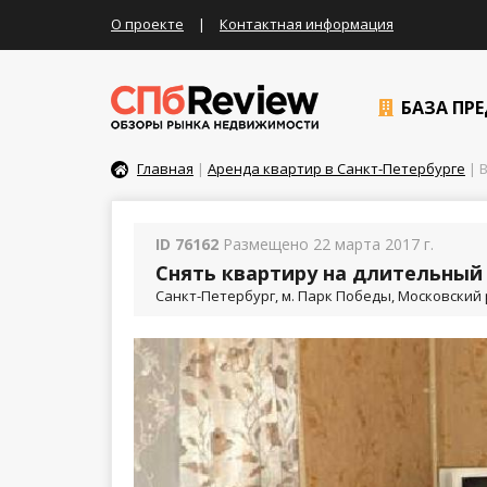
О проекте
|
Контактная информация
БАЗА ПР
Главная
|
Аренда квартир в Санкт-Петербурге
| В
ID 76162
Размещено 22 марта 2017 г.
Снять квартиру на длительный 
Санкт-Петербург, м. Парк Победы, Московский р