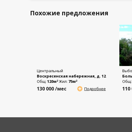
Похожие предложения
Центральный
Выбо
Воскресенская набережная, д. 12
Боль
Общ:
120м
Жил:
75м
Общ
2
2
130 000
/мес
110
Подробнее