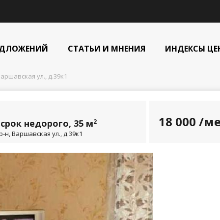
ЕДЛОЖЕНИЙ
СТАТЬИ И МНЕНИЯ
ИНДЕКСЫ ЦЕ
аршавская ул., д.39к1
18 000
/ме
срок недорого, 35 м
2
-н, Варшавская ул., д.39к1