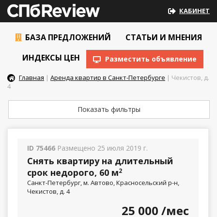
КАБИНЕТ
БАЗА ПРЕДЛОЖЕНИЙ
СТАТЬИ И МНЕНИЯ
ИНДЕКСЫ ЦЕН
Разместить объявление
Главная
|
Аренда квартир в Санкт-Петербурге
| Чекистов, д.
4
Показать фильтры
ID 75466
Размещено 25 июля 2019 г.
Снять квартиру на длительный
срок недорого, 60 м
2
Санкт-Петербург, м. Автово, Красносельский р-н,
Чекистов, д. 4
25 000
/мес