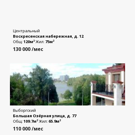
Центральный
Воскресенская набережная, д. 12
Общ:
120м
Жил:
75м
2
2
130 000
/мес
Выборгский
Большая Озёрная улица, д. 77
Общ:
109.7м
Жил:
65.9м
2
2
110 000
/мес