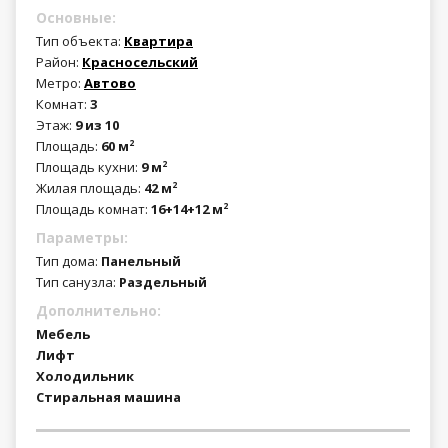
Основные:
Тип объекта:
Квартира
Район:
Красносельский
Метро:
Автово
Комнат:
3
Этаж:
9 из 10
Площадь:
60 м
2
Площадь кухни:
9 м
2
Жилая площадь:
42 м
2
Площадь комнат:
16+14+12 м
2
Параметры:
Тип дома:
Панельный
Тип санузла:
Раздельный
Дополнительно:
Мебель
Лифт
Холодильник
Стиральная машина