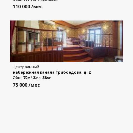
110 000
/мес
Центральный
набережная канала Грибоедова, д. 2
Общ:
70м
Жил:
38м
2
2
75 000
/мес