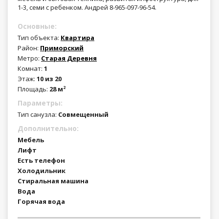
1-3, семи с ребенком. Андрей 8-965-097-96-54.
Основные:
Тип объекта:
Квартира
Район:
Приморский
Метро:
Старая Деревня
Комнат:
1
Этаж:
10 из 20
Площадь:
28 м
2
Параметры:
Тип санузла:
Совмещенный
Дополнительно:
Мебель
Лифт
Есть телефон
Холодильник
Стиральная машина
Вода
Горячая вода