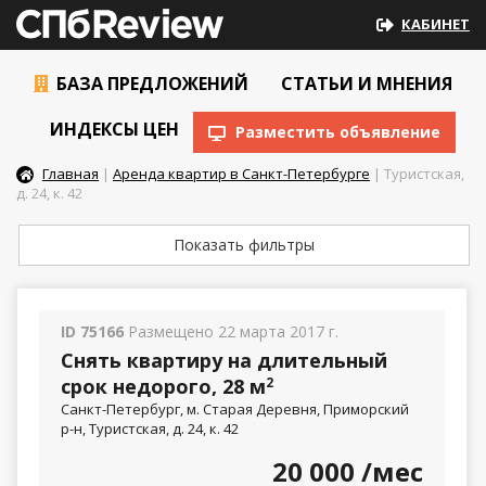
КАБИНЕТ
БАЗА ПРЕДЛОЖЕНИЙ
СТАТЬИ И МНЕНИЯ
ИНДЕКСЫ ЦЕН
Разместить объявление
Главная
|
Аренда квартир в Санкт-Петербурге
| Туристская,
д. 24, к. 42
Показать фильтры
ID 75166
Размещено 22 марта 2017 г.
Снять квартиру на длительный
срок недорого, 28 м
2
Санкт-Петербург, м. Старая Деревня, Приморский
р-н, Туристская, д. 24, к. 42
20 000
/мес