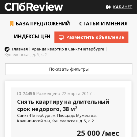
КАБИНЕТ
БАЗА ПРЕДЛОЖЕНИЙ
СТАТЬИ И МНЕНИЯ
ИНДЕКСЫ ЦЕН
Разместить объявление
Главная
|
Аренда квартир в Санкт-Петербурге
|
Кушелевская, д. 5, к. 2
Показать фильтры
ID 74456
Размещено 22 марта 2017 г.
Снять квартиру на длительный
срок недорого, 38 м
2
Санкт-Петербург, м. Площадь Мужества,
Калининский р-н, Кушелевская, д. 5, к. 2
25 000
/мес