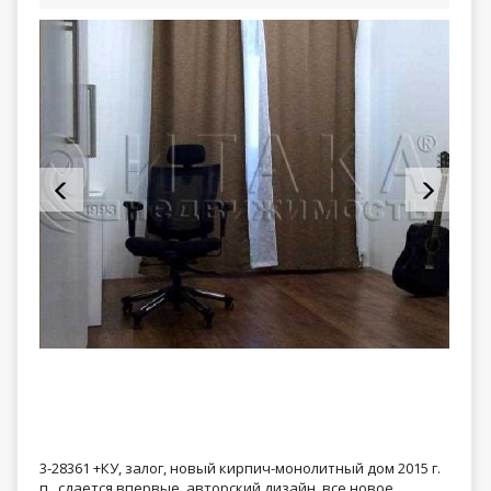
3-28361 +КУ, залог, новый кирпич-монолитный дом 2015 г.
п., сдается впервые, авторский дизайн, все новое,