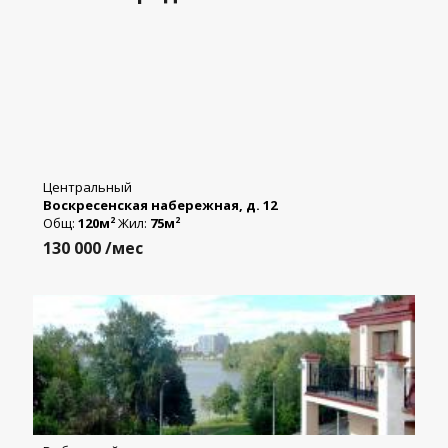
Центральный
Воскресенская набережная, д. 12
Общ:
120м
Жил:
75м
2
2
130 000
/мес