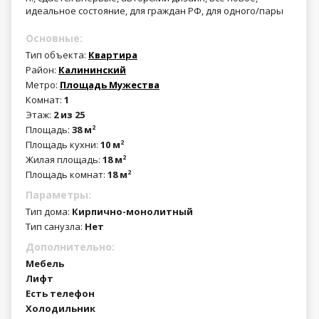
идеальное состояние, для граждан РФ, для одного/пары
Основные:
Тип объекта:
Квартира
Район:
Калининский
Метро:
Площадь Мужества
Комнат:
1
Этаж:
2 из 25
Площадь:
38 м
2
Площадь кухни:
10 м
2
Жилая площадь:
18 м
2
Площадь комнат:
18 м
2
Параметры:
Тип дома:
Кирпично-монолитный
Тип санузла:
Нет
Дополнительно:
Мебель
Лифт
Есть телефон
Холодильник