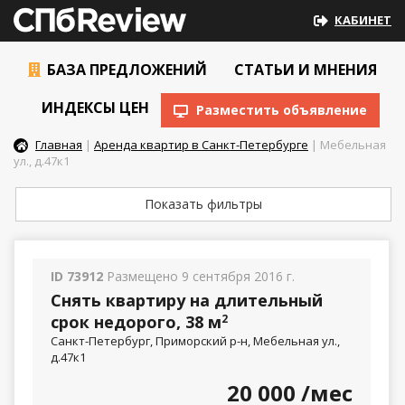
КАБИНЕТ
БАЗА ПРЕДЛОЖЕНИЙ
СТАТЬИ И МНЕНИЯ
ИНДЕКСЫ ЦЕН
Разместить объявление
Главная
|
Аренда квартир в Санкт-Петербурге
| Мебельная
ул., д.47к1
Показать фильтры
ID 73912
Размещено 9 сентября 2016 г.
Снять квартиру на длительный
срок недорого, 38 м
2
Санкт-Петербург, Приморский р-н, Мебельная ул.,
д.47к1
20 000
/мес