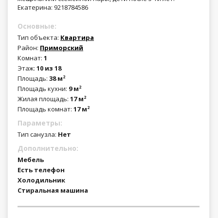
Екатерина: 9218784586
Основные:
Тип объекта:
Квартира
Район:
Приморский
Комнат:
1
Этаж:
10 из 18
Площадь:
38 м
2
Площадь кухни:
9 м
2
Жилая площадь:
17 м
2
Площадь комнат:
17 м
2
Параметры:
Тип санузла:
Нет
Дополнительно:
Мебель
Есть телефон
Холодильник
Стиральная машина