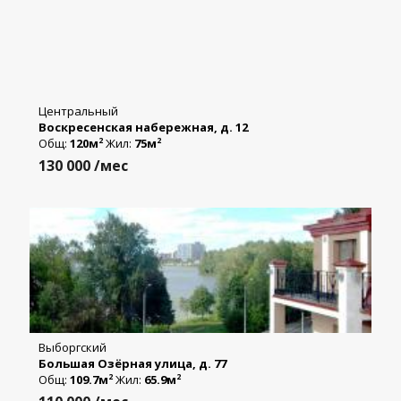
Центральный
Воскресенская набережная, д. 12
Общ:
120м
Жил:
75м
2
2
130 000
/мес
Выборгский
Большая Озёрная улица, д. 77
Общ:
109.7м
Жил:
65.9м
2
2