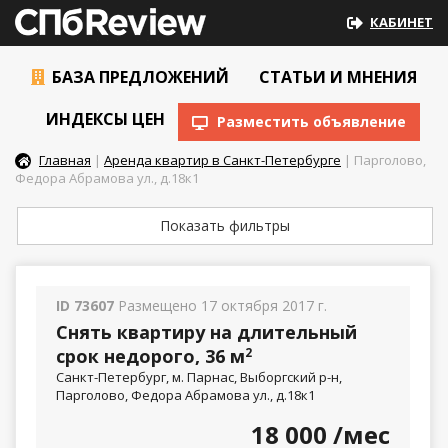
КАБИНЕТ
БАЗА ПРЕДЛОЖЕНИЙ
СТАТЬИ И МНЕНИЯ
ИНДЕКСЫ ЦЕН
Разместить объявление
Главная
|
Аренда квартир в Санкт-Петербурге
| Парголово,
Федора Абрамова ул., д.18к1
Показать фильтры
ID 73607
Размещено 17 октября 2017 г.
Снять квартиру на длительный
срок недорого, 36 м
2
Санкт-Петербург, м. Парнас, Выборгский р-н,
Парголово, Федора Абрамова ул., д.18к1
18 000
/мес