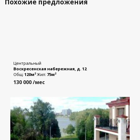
Похожие предложения
Центральный
Воскресенская набережная, д. 12
Общ:
120м
Жил:
75м
2
2
130 000
/мес