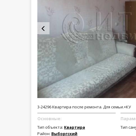
3-24296 Квартира после ремонта. Для семьи.+КУ
Основные:
Парам
Тип объекта:
Квартира
Тип сан
Район:
Выборгский