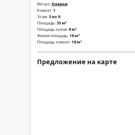
Метро:
Озерки
Комнат:
1
Этаж:
3 из 9
Площадь:
35 м
2
Площадь кухни:
8 м
2
Жилая площадь:
18 м
2
Площадь комнат:
18 м
2
Предложение на карте