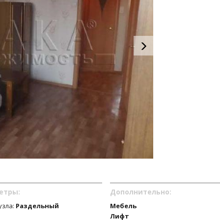
етры:
Дополнительно:
узла:
Раздельный
Мебель
Лифт