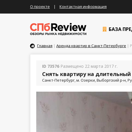
О проекте
|
Контактная информация
БАЗА ПР
Главная
|
Аренда квартир в Санкт-Петербурге
| Р
ID 73576
Размещено 22 марта 2017 г.
Снять квартиру на длительный 
Санкт-Петербург, м. Озерки, Выборгский р-н, Ру