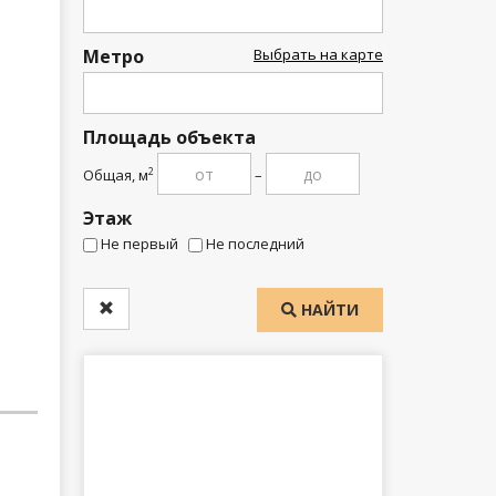
Метро
Выбрать на карте
Площадь объекта
Общая, м
–
2
Этаж
Не первый
Не последний
НАЙТИ