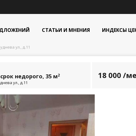
ЕДЛОЖЕНИЙ
СТАТЬИ И МНЕНИЯ
ИНДЕКСЫ ЦЕ
уднева ул., д.11
18 000
/ме
срок недорого, 35 м
2
днева ул., д.11