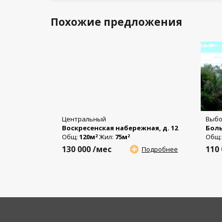
Похожие предложения
Центральный
Выбо
Воскресенская набережная, д. 12
Боль
Общ:
120м
Жил:
75м
Общ
2
2
130 000
/мес
110
Подробнее