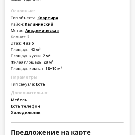
Основные:
Тип объекта:
Квартира
Район:
Калининский
Метро:
Академическая
Комнат:
2
Этаж:
4 из 5
Площадь:
42 м
2
Площадь кухни:
7 м
2
Жилая площадь:
28 м
2
Площадь комнат:
18+10 м
2
Параметры:
Тип санузла:
Есть
Дополнительно:
Мебель
Есть телефон
Холодильник
Предложение на карте