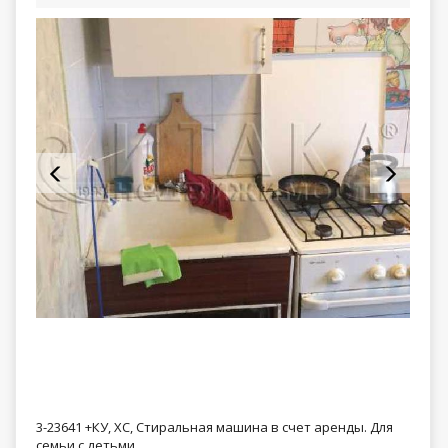
3-23641 +КУ, ХС, Стиральная машина в счет аренды. Для
семьи с детьми.