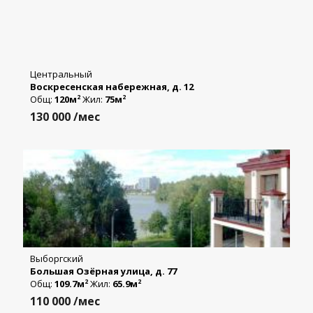
Центральный
Воскресенская набережная, д. 12
Общ:
120м
Жил:
75м
2
2
130 000
/мес
Выборгский
Большая Озёрная улица, д. 77
Общ:
109.7м
Жил:
65.9м
2
2
110 000
/мес