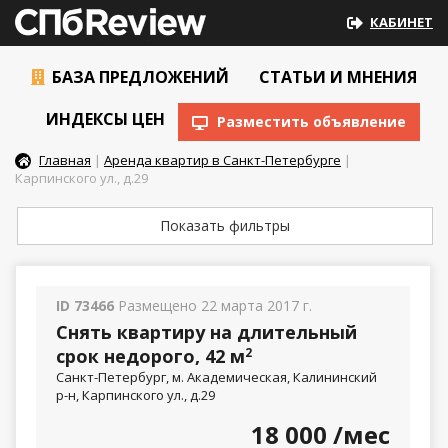
КАБИНЕТ
БАЗА ПРЕДЛОЖЕНИЙ
СТАТЬИ И МНЕНИЯ
ИНДЕКСЫ ЦЕН
Разместить объявление
Главная
|
Аренда квартир в Санкт-Петербурге
|
Карпинского ул., д.29
Показать фильтры
ID 73466
Размещено 22 марта 2017 г.
Снять квартиру на длительный
срок недорого, 42 м
2
Санкт-Петербург, м. Академическая, Калининский
р-н, Карпинского ул., д.29
18 000
/мес