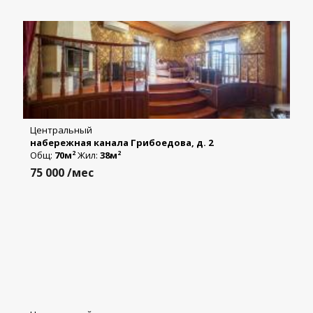
Центральный
набережная канала Грибоедова, д. 2
Общ:
70м
Жил:
38м
2
2
75 000
/мес