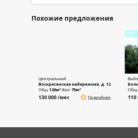
Похожие предложения
Центральный
Выбо
Воскресенская набережная, д. 12
Боль
Общ:
120м
Жил:
75м
Общ
2
2
130 000
/мес
110
Подробнее