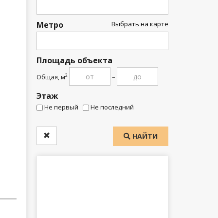
Метро
Выбрать на карте
Площадь объекта
Общая, м
–
2
Этаж
Не первый
Не последний
НАЙТИ