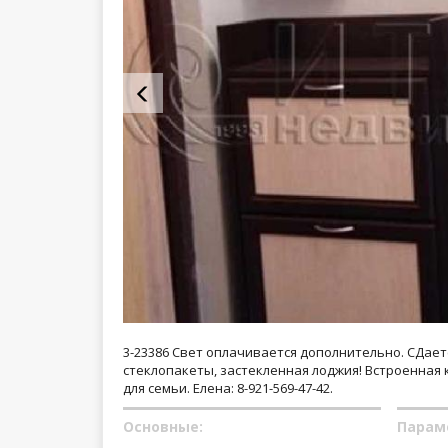
3-23386 Свет оплачивается дополнительно. СДает
стеклопакеты, застекленная лоджия! Встроенная ку
для семьи. Елена: 8-921-569-47-42.
Основные:
Парам