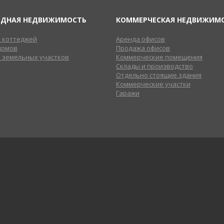
ОДНАЯ НЕДВИЖИМОСТЬ
КОММЕРЧЕСКАЯ НЕДВИЖИМ
 коттеджей
Аренда офисов
домов
Продажа офисов
 земельных участков
Коммерческие помещения
Склады и производство
Отдельно стоящие здания
Коммерческие участки
Гаражи