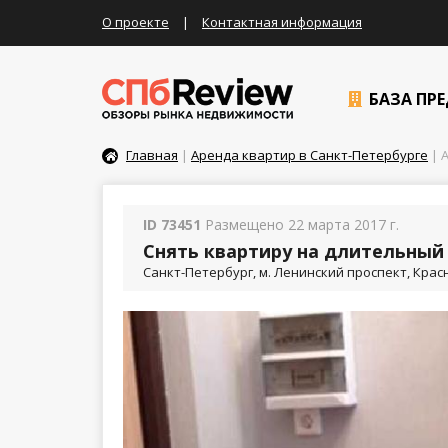
О проекте
|
Контактная информация
БАЗА ПР
Главная
|
Аренда квартир в Санкт-Петербурге
| А
ID 73451
Размещено 22 марта 2017 г.
Снять квартиру на длительный 
Санкт-Петербург, м. Ленинский проспект, Красно