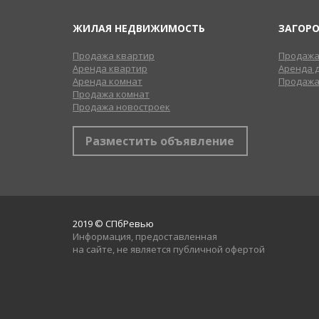
ЖИЛАЯ НЕДВИЖИМОСТЬ
ЗАГОР
Продажа квартир
Продажа
Аренда квартир
Аренда 
Аренда комнат
Продажа
Продажа комнат
Продажа новостроек
Разместить объявление
2019 © СПбРевью
Информация, предоставленная
на сайте, не является публичной офертой