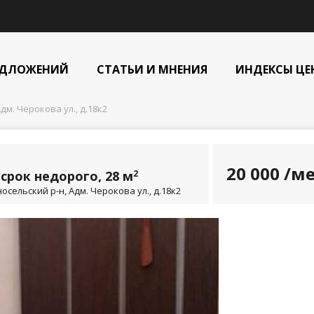
ЕДЛОЖЕНИЙ
СТАТЬИ И МНЕНИЯ
ИНДЕКСЫ ЦЕ
дм. Черокова ул., д.18к2
20 000
/ме
срок недорого, 28 м
2
сельский р-н, Адм. Черокова ул., д.18к2