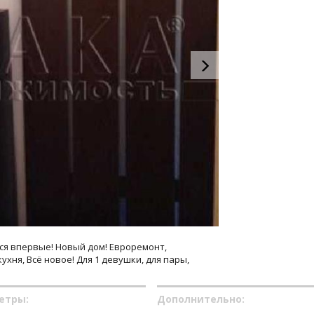
ся впервые! Новый дом! Евроремонт,
хня, Всё новое! Для 1 девушки, для пары,
етры:
Дополнительно: