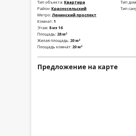
Тип объекта:
Квартира
Тип дом
Район:
Красносельский
Тип сан
Метро:
Ленинский проспект
Комнат:
1
Этаж:
8 из 16
Площадь:
28 м
2
Жилая площадь:
20 м
2
Площадь комнат:
20 м
2
Предложение на карте