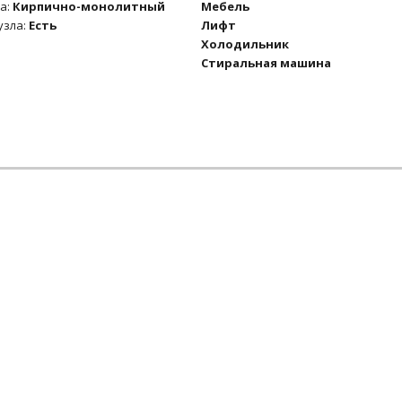
а:
Кирпично-монолитный
Мебель
узла:
Есть
Лифт
Холодильник
Стиральная машина