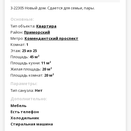
3-22305 Новый дом. Сдается для семьи, пары.
Основные:
Тип объекта:
Квартира
Район:
Приморский
Метро:
Комендантский проспект
Комнат:
1
Этаж:
25 из 25
Площадь:
45 м
2
Площадь кухни:
11 м
2
Жилая площадь:
20 м
2
Площадь комнат:
20 м
2
Параметры:
Тип санузла:
Нет
Дополнительно:
Мебель
Есть телефон
Холодильник
Стиральная машина