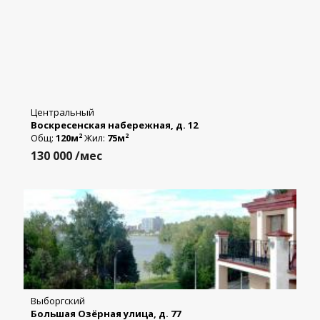
Центральный
Воскресенская набережная, д. 12
Общ:
120м
Жил:
75м
2
2
130 000
/мес
Выборгский
Большая Озёрная улица, д. 77