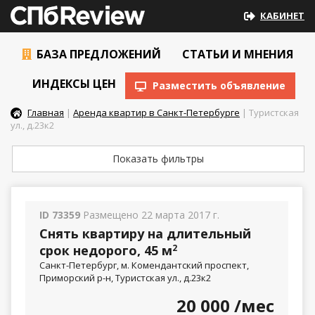
КАБИНЕТ
БАЗА ПРЕДЛОЖЕНИЙ
СТАТЬИ И МНЕНИЯ
ИНДЕКСЫ ЦЕН
Разместить объявление
Главная
|
Аренда квартир в Санкт-Петербурге
| Туристская
ул., д.23к2
Показать фильтры
ID 73359
Размещено 22 марта 2017 г.
Снять квартиру на длительный
срок недорого, 45 м
2
Санкт-Петербург, м. Комендантский проспект,
Приморский р-н, Туристская ул., д.23к2
20 000
/мес