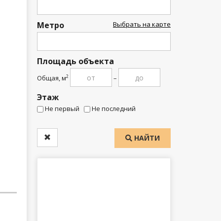
Метро
Выбрать на карте
Площадь объекта
Общая, м
–
2
Этаж
Не первый
Не последний
НАЙТИ