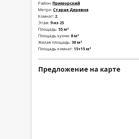
Район:
Приморский
Метро:
Старая Деревня
Комнат:
2
Этаж:
9 из 25
Площадь:
55 м
2
Площадь кухни:
8 м
2
Жилая площадь:
30 м
2
Площадь комнат:
15+15 м
2
Предложение на карте