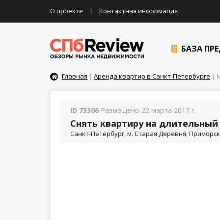
О проекте
|
Контактная информация
БАЗА ПР
Главная
|
Аренда квартир в Санкт-Петербурге
| М
ID 73306
Размещено 22 марта 2017 г.
Снять квартиру на длительный 
Санкт-Петербург, м. Старая Деревня, Приморски