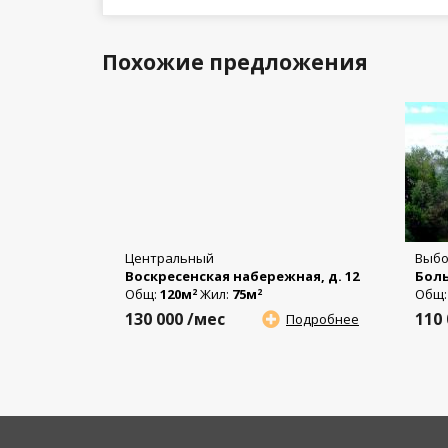
Похожие предложения
Центральный
Выбо
Воскресенская набережная, д. 12
Боль
Общ:
120м
Жил:
75м
Общ
2
2
130 000
/мес
110
Подробнее