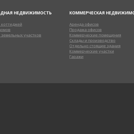
ОДНАЯ НЕДВИЖИМОСТЬ
КОММЕРЧЕСКАЯ НЕДВИЖИМ
 коттеджей
Аренда офисов
домов
Продажа офисов
 земельных участков
Коммерческие помещения
Склады и производство
Отдельно стоящие здания
Коммерческие участки
Гаражи