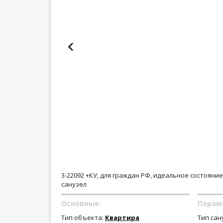
3-22092 +КУ, для граждан РФ, идеальное состояни
санузел
Основные:
Парам
Тип объекта:
Квартира
Тип сан