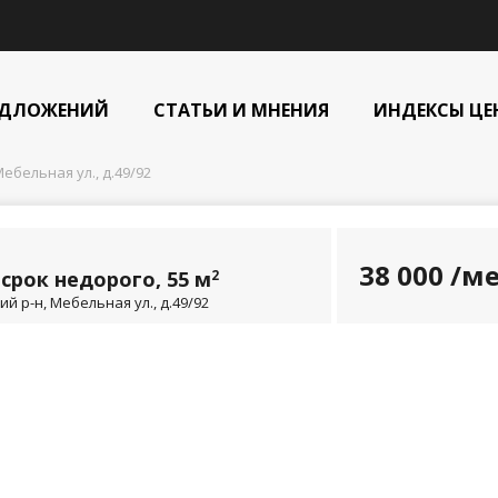
ЕДЛОЖЕНИЙ
СТАТЬИ И МНЕНИЯ
ИНДЕКСЫ ЦЕ
ебельная ул., д.49/92
38 000
/ме
срок недорого, 55 м
2
й р-н, Мебельная ул., д.49/92