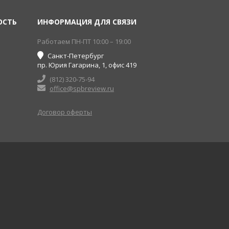
ОСТЬ
ИНФОРМАЦИЯ ДЛЯ СВЯЗИ
Работаем ПН-ПТ 10:00 – 19:00
Санкт-Петербург
пр. Юрия Гагарина, 1, офис 419
(812) 320-75-94
office@spbreview.ru
Договор оферты