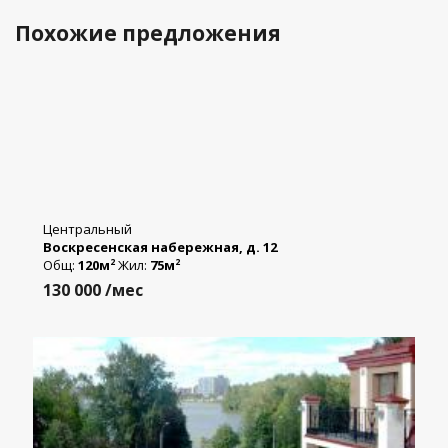
Похожие предложения
Центральный
Воскресенская набережная, д. 12
Общ:
120м
Жил:
75м
2
2
130 000
/мес