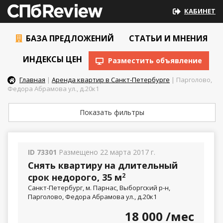
КАБИНЕТ
БАЗА ПРЕДЛОЖЕНИЙ
СТАТЬИ И МНЕНИЯ
ИНДЕКСЫ ЦЕН
Разместить объявление
Главная
|
Аренда квартир в Санкт-Петербурге
| Парголово,
Федора Абрамова ул., д.20к1
Показать фильтры
ID 73301
Размещено 22 марта 2017 г.
Снять квартиру на длительный
срок недорого, 35 м
2
Санкт-Петербург, м. Парнас, Выборгский р-н,
Парголово, Федора Абрамова ул., д.20к1
18 000
/мес