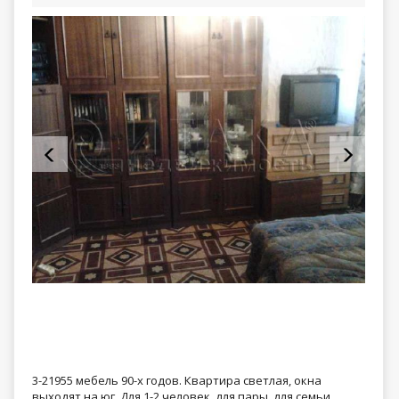
3-21955 мебель 90-х годов. Квартира светлая, окна
выходят на юг. Для 1-2 человек, для пары, для семьи.