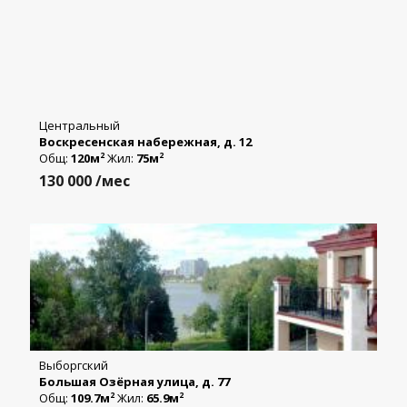
Центральный
Воскресенская набережная, д. 12
Общ:
120м
Жил:
75м
2
2
130 000
/мес
Выборгский
Большая Озёрная улица, д. 77
Общ:
109.7м
Жил:
65.9м
2
2