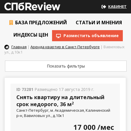
КАБИНЕТ
БАЗА ПРЕДЛОЖЕНИЙ
СТАТЬИ И МНЕНИЯ
ИНДЕКСЫ ЦЕН
Разместить объявление
Главная
|
Аренда квартир в Санкт-Петербурге
| Вавиловых
ул., д.10к1
Показать фильтры
ID 73281
Размещено 17 августа 2019 г.
Снять квартиру на длительный
срок недорого, 36 м
2
Санкт-Петербург, м. Академическая, Калининский
р-н, Вавиловых ул., д.10к1
17 000
/мес