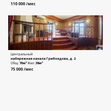
110 000
/мес
Центральный
набережная канала Грибоедова, д. 2
Общ:
70м
Жил:
38м
2
2
75 000
/мес