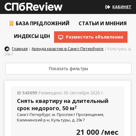
КАБИНЕТ
БАЗА ПРЕДЛОЖЕНИЙ
СТАТЬИ И МНЕНИЯ
ИНДЕКСЫ ЦЕН
Разместить объявление
Главная
|
Аренда квартир в Санкт-Петербурге
| Культуры, д.
29к7
Показать фильтры
ID 543699
Размещено 30 сентября 2020 г.
Снять квартиру на длительный
срок недорого, 50 м
2
Санкт-Петербург, м. Проспект Просвещения,
Калининский р-н, Культуры, д. 29к7
21 000
/мес