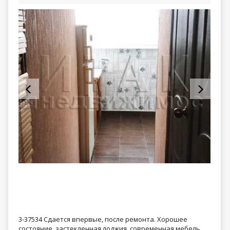
3-37534 Сдается впервые, после ремонта. Хорошее
состояние, застекленная лоджия, современная мебель,