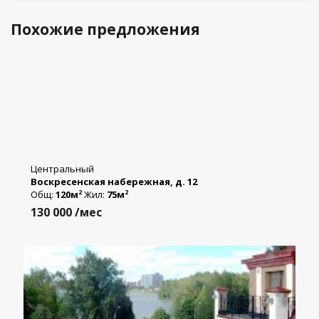
Похожие предложения
Центральный
Воскресенская набережная, д. 12
Общ:
120м
Жил:
75м
2
2
130 000
/мес