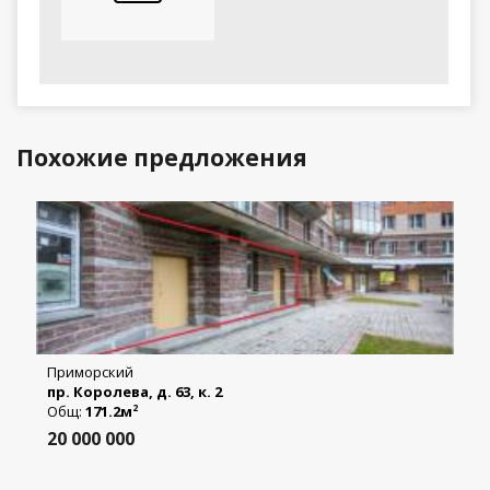
Похожие предложения
Приморский
пр. Королева, д. 63, к. 2
Общ:
171.2м
2
20 000 000