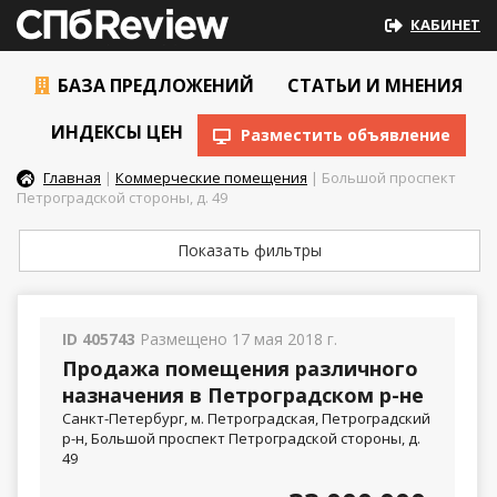
КАБИНЕТ
БАЗА ПРЕДЛОЖЕНИЙ
СТАТЬИ И МНЕНИЯ
ИНДЕКСЫ ЦЕН
Разместить объявление
Главная
|
Коммерческие помещения
| Большой проспект
Петроградской стороны, д. 49
Показать фильтры
ID 405743
Размещено 17 мая 2018 г.
Продажа помещения различного
назначения в Петроградском р-не
Санкт-Петербург, м. Петроградская, Петроградский
р-н, Большой проспект Петроградской стороны, д.
49