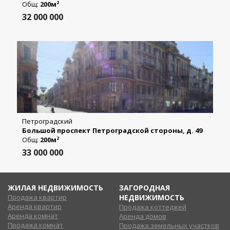
Общ:
200м
2
32 000 000
Петроградский
Большой проспект Петроградской стороны, д. 49
Общ:
200м
2
33 000 000
ЖИЛАЯ НЕДВИЖИМОСТЬ
ЗАГОРОДНАЯ
Продажа квартир
НЕДВИЖИМОСТЬ
Аренда квартир
Продажа коттеджей
Аренда комнат
Аренда домов
Продажа комнат
Продажа земельных участков