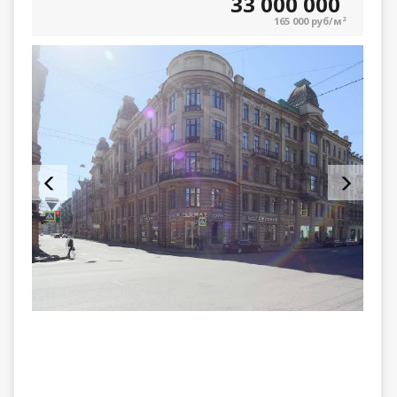
33 000 000
165 000 руб/м
2