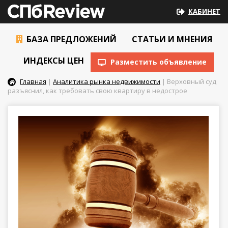
КАБИНЕТ
БАЗА ПРЕДЛОЖЕНИЙ
СТАТЬИ И МНЕНИЯ
ИНДЕКСЫ ЦЕН
Разместить объявление
Главная
|
Аналитика рынка недвижимости
| Верховный суд
разъяснил, как требовать свою квартиру в недострое