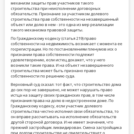
механизм защиты прав участников такого
строительства при неисполнении договорных
обязательств. Признание за участником долевого
строительства прав собственности на незавершенный
объект или долю в нем - это одна из мер реализации
такого механизма правовой защиты.
По Гражданскому кодексу (статья 219) право
собственности на недвижимость возникает с момента ее
госрегистрации. Но по постановлениям пленумов иск о
признании права собственности подлежит
удовлетворению, если истец докажет, что у него
возникли такие права. И на объект незавершенного
строительства может быть признано право
собственности по решению суда.
Верховный суд сказал: тот факт, что строительство дома
до сих пор не завершено, не может нарушать право
истца на защиту своих гражданских прав, в том числе
признания права на долю в недостроенном доме. По
Гражданскому кодексу, если участник долевого
строительства честно исполнил свои обязательства, то
он вправе рассчитывать на исполнение обязательств
другой стороной договора. И не имеет значения, что
прежний застройщик ликвидирован. Смена застройщика
при долгом строительстве не свидетельствует о