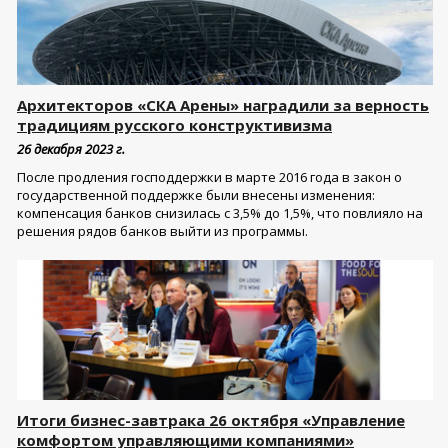
Архитекторов «СКА Арены» наградили за верность
традициям русского конструктивизма
26 декабря 2023 г.
После продления господдержки в марте 2016 года в закон о
государственной поддержке были внесены изменения:
компенсация банков снизилась с 3,5% до 1,5%, что повлияло на
решения рядов банков выйти из программы.
Итоги бизнес-завтрака 26 октября «Управление
комфортом управляющими компаниями»