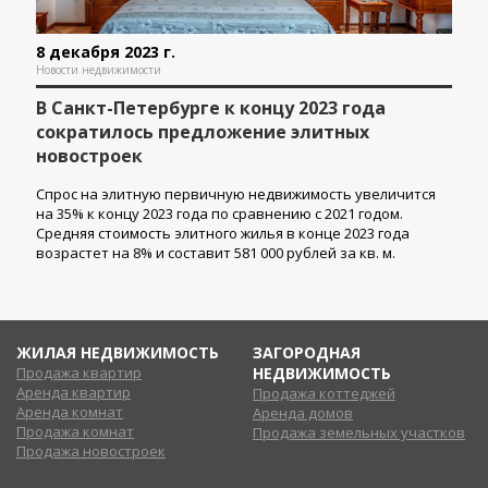
8 декабря 2023 г.
Новости недвижимости
В Санкт-Петербурге к концу 2023 года
сократилось предложение элитных
новостроек
Спрос на элитную первичную недвижимость увеличится
на 35% к концу 2023 года по сравнению с 2021 годом.
Средняя стоимость элитного жилья в конце 2023 года
возрастет на 8% и составит 581 000 рублей за кв. м.
ЖИЛАЯ НЕДВИЖИМОСТЬ
ЗАГОРОДНАЯ
Продажа квартир
НЕДВИЖИМОСТЬ
Аренда квартир
Продажа коттеджей
Аренда комнат
Аренда домов
Продажа комнат
Продажа земельных участков
Продажа новостроек