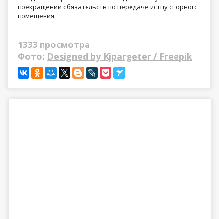
прекращении обязательств по передаче истцу спорного
помещения.
1333 просмотра
Фото:
Designed by Kjpargeter / Freepik