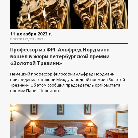
11 декабря 2023 г.
Новости недвижимости
Профессор из ФРГ Альфред Нордманн
вошел в жюри петербургской премии
«Золотой Трезини»
Немецкий профессор философии Альфред Нордманн
присоединился к жюри Международной премии «Золотой
Трезини». Об этом сообщил председатель оргкомитета
премии Павел Черняков.