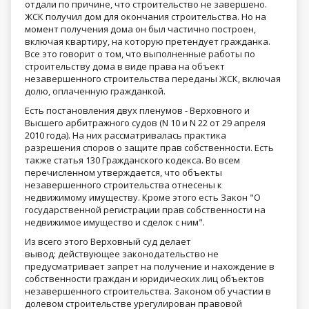
отдали по причине, что строительство не завершено.
ЖСК получил дом для окончания строительства. Но на
момент получения дома он был частично построен,
включая квартиру, на которую претендует гражданка.
Все это говорит о том, что выполненные работы по
строительству дома в виде права на объект
незавершенного строительства переданы ЖСК, включая
долю, оплаченную гражданкой.
Есть постановления двух пленумов - Верховного и
Высшего арбитражного судов (N 10 и N 22 от 29 апреля
2010 года). На них рассматривалась практика
разрешения споров о защите прав собственности. Есть
также статья 130 Гражданского кодекса. Во всем
перечисленном утверждается, что объекты
незавершенного строительства отнесены к
недвижимому имуществу. Кроме этого есть Закон "О
государственной регистрации прав собственности на
недвижимое имущество и сделок с ним".
Из всего этого Верховный суд делает
вывод: действующее законодательство не
предусматривает запрет на получение и нахождение в
собственности граждан и юридических лиц объектов
незавершенного строительства. Законом об участии в
долевом строительстве урегулирован правовой