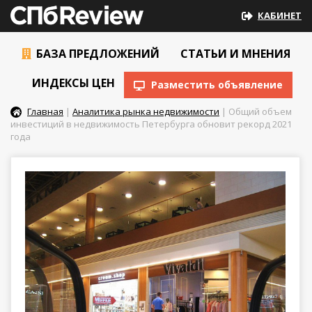
КАБИНЕТ
БАЗА ПРЕДЛОЖЕНИЙ
СТАТЬИ И МНЕНИЯ
ИНДЕКСЫ ЦЕН
Разместить объявление
Главная
|
Аналитика рынка недвижимости
| Общий объем
инвестиций в недвижимость Петербурга обновит рекорд 2021
года