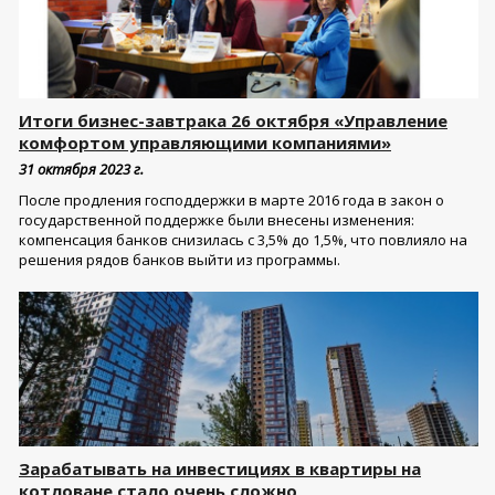
Итоги бизнес-завтрака 26 октября «Управление
комфортом управляющими компаниями»
31 октября 2023 г.
После продления господдержки в марте 2016 года в закон о
государственной поддержке были внесены изменения:
компенсация банков снизилась с 3,5% до 1,5%, что повлияло на
решения рядов банков выйти из программы.
Зарабатывать на инвестициях в квартиры на
котловане стало очень сложно