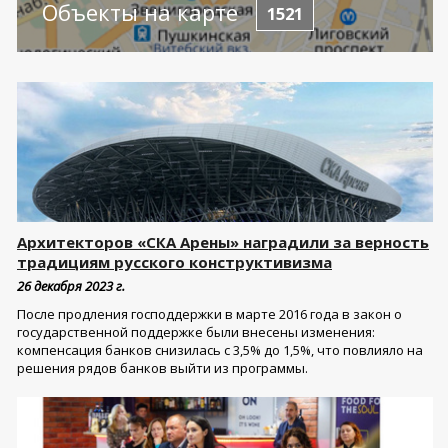
Объекты на карте
1521
Архитекторов «СКА Арены» наградили за верность
традициям русского конструктивизма
26 декабря 2023 г.
После продления господдержки в марте 2016 года в закон о
государственной поддержке были внесены изменения:
компенсация банков снизилась с 3,5% до 1,5%, что повлияло на
решения рядов банков выйти из программы.