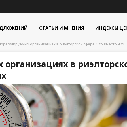
ЕДЛОЖЕНИЙ
СТАТЬИ И МНЕНИЯ
ИНДЕКСЫ ЦЕ
морегулируемых организациях в риэлторской сфере: что вместо них
 организациях в риэлторск
их