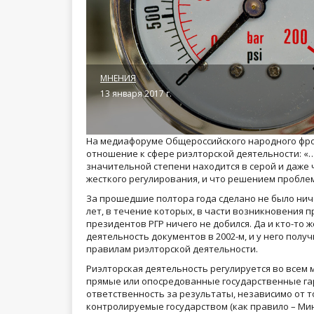
МНЕНИЯ
13 января 2017 г.
На медиафоруме Общероссийского народного фрон
отношение к сфере риэлторской деятельности: «…
значительной степени находится в серой и даже 
жесткого регулирования, и что решением пробле
За прошедшие полтора года сделано не было ничег
лет, в течение которых, в части возникновения 
президентов РГР ничего не добился. Да и кто-то
деятельность документов в 2002-м, и у него полу
правилам риэлторской деятельности.
Риэлторская деятельность регулируется во всем м
прямые или опосредованные государственные гара
ответственность за результаты, независимо от то
контролируемые государством (как правило – М