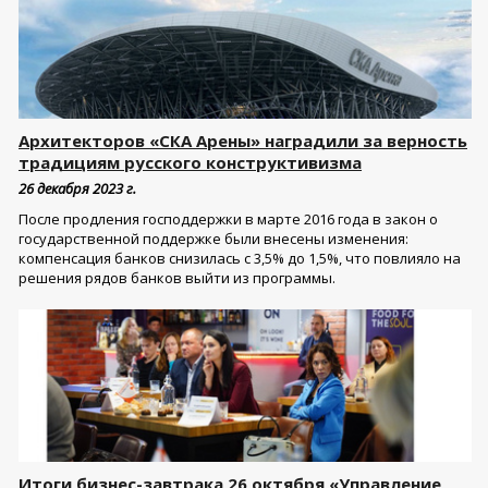
Архитекторов «СКА Арены» наградили за верность
традициям русского конструктивизма
26 декабря 2023 г.
После продления господдержки в марте 2016 года в закон о
государственной поддержке были внесены изменения:
компенсация банков снизилась с 3,5% до 1,5%, что повлияло на
решения рядов банков выйти из программы.
Итоги бизнес-завтрака 26 октября «Управление