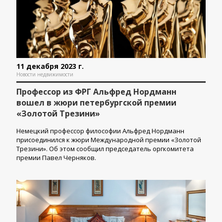
11 декабря 2023 г.
Новости недвижимости
Профессор из ФРГ Альфред Нордманн
вошел в жюри петербургской премии
«Золотой Трезини»
Немецкий профессор философии Альфред Нордманн
присоединился к жюри Международной премии «Золотой
Трезини». Об этом сообщил председатель оргкомитета
премии Павел Черняков.