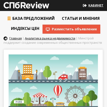
КАБИНЕТ
БАЗА ПРЕДЛОЖЕНИЙ
СТАТЬИ И МНЕНИЯ
ИНДЕКСЫ ЦЕН
Разместить объявление
Главная
|
Аналитика рынка недвижимости
| Минстрой
поддержит создание современных общественных пространств