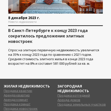
8 декабря 2023 г.
Новости недвижимости
В Санкт-Петербурге к концу 2023 года
сократилось предложение элитных
новостроек
Спрос на элитную первичную недвижимость увеличится
на 35% к концу 2023 года по сравнению с 2021 годом.
Средняя стоимость элитного жилья в конце 2023 года
возрастет на 8% и составит 581 000 рублей за кв. м.
ЖИЛАЯ НЕДВИЖИМОСТЬ
ЗАГОРОДНАЯ
Продажа квартир
НЕДВИЖИМОСТЬ
Аренда квартир
Продажа коттеджей
Аренда комнат
Аренда домов
Продажа комнат
Продажа земельных участков
Продажа новостроек