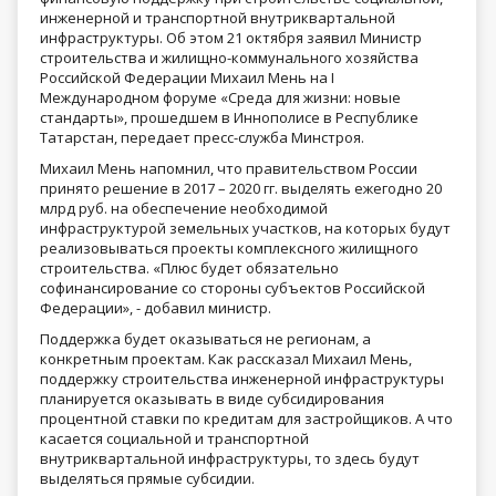
инженерной и транспортной внутриквартальной
инфраструктуры. Об этом 21 октября заявил Министр
строительства и жилищно-коммунального хозяйства
Российской Федерации Михаил Мень на I
Международном форуме «Среда для жизни: новые
стандарты», прошедшем в Иннополисе в Республике
Татарстан, передает пресс-служба Минстроя.
Михаил Мень напомнил, что правительством России
принято решение в 2017 – 2020 гг. выделять ежегодно 20
млрд руб. на обеспечение необходимой
инфраструктурой земельных участков, на которых будут
реализовываться проекты комплексного жилищного
строительства. «Плюс будет обязательно
софинансирование со стороны субъектов Российской
Федерации», - добавил министр.
Поддержка будет оказываться не регионам, а
конкретным проектам. Как рассказал Михаил Мень,
поддержку строительства инженерной инфраструктуры
планируется оказывать в виде субсидирования
процентной ставки по кредитам для застройщиков. А что
касается социальной и транспортной
внутриквартальной инфраструктуры, то здесь будут
выделяться прямые субсидии.