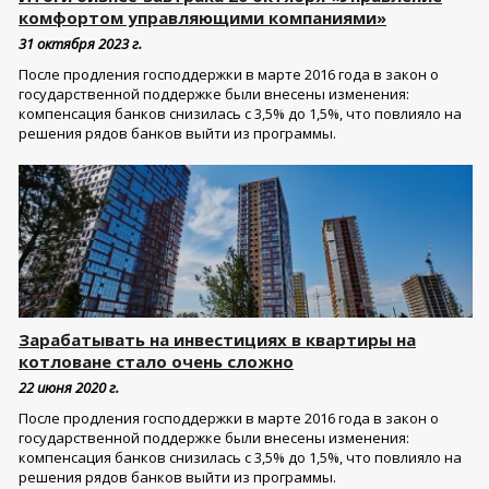
комфортом управляющими компаниями»
31 октября 2023 г.
После продления господдержки в марте 2016 года в закон о
государственной поддержке были внесены изменения:
компенсация банков снизилась с 3,5% до 1,5%, что повлияло на
решения рядов банков выйти из программы.
Зарабатывать на инвестициях в квартиры на
котловане стало очень сложно
22 июня 2020 г.
После продления господдержки в марте 2016 года в закон о
государственной поддержке были внесены изменения:
компенсация банков снизилась с 3,5% до 1,5%, что повлияло на
решения рядов банков выйти из программы.