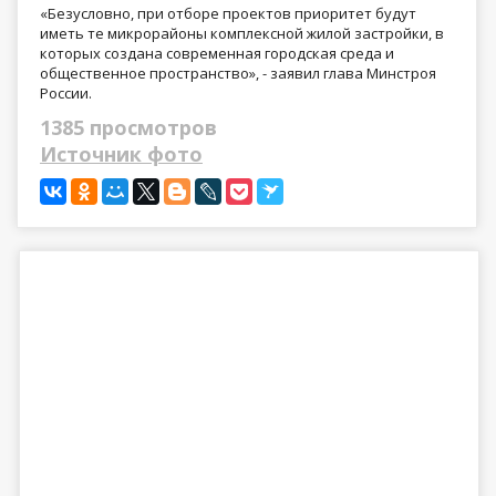
«Безусловно, при отборе проектов приоритет будут
иметь те микрорайоны комплексной жилой застройки, в
которых создана современная городская среда и
общественное пространство», - заявил глава Минстроя
России.
1385 просмотров
Источник фото