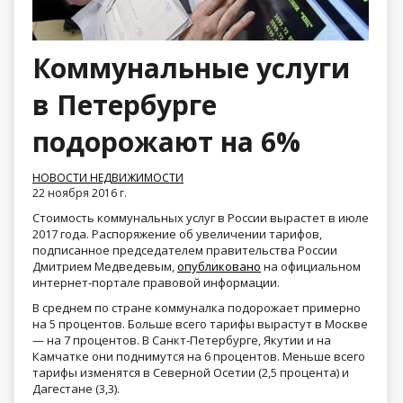
Коммунальные услуги
в Петербурге
подорожают на 6%
НОВОСТИ НЕДВИЖИМОСТИ
22 ноября 2016 г.
Стоимость коммунальных услуг в России вырастет в июле
2017 года. Распоряжение об увеличении тарифов,
подписанное председателем правительства России
Дмитрием Медведевым,
опубликовано
на официальном
интернет-портале правовой информации.
В среднем по стране коммуналка подорожает примерно
на 5 процентов. Больше всего тарифы вырастут в Москве
— на 7 процентов. В Санкт-Петербурге, Якутии и на
Камчатке они поднимутся на 6 процентов. Меньше всего
тарифы изменятся в Северной Осетии (2,5 процента) и
Дагестане (3,3).