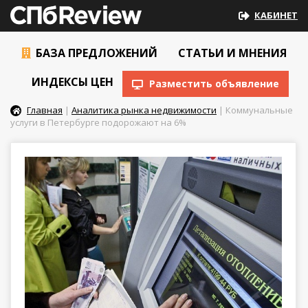
КАБИНЕТ
БАЗА ПРЕДЛОЖЕНИЙ
СТАТЬИ И МНЕНИЯ
ИНДЕКСЫ ЦЕН
Разместить объявление
Главная
|
Аналитика рынка недвижимости
| Коммунальные
услуги в Петербурге подорожают на 6%