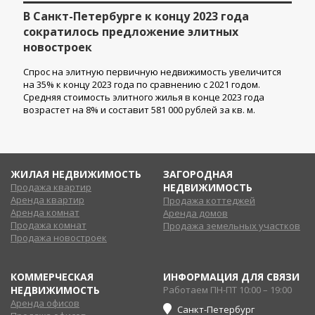
В Санкт-Петербурге к концу 2023 года
сократилось предложение элитных
новостроек
Спрос на элитную первичную недвижимость увеличится
на 35% к концу 2023 года по сравнению с 2021 годом.
Средняя стоимость элитного жилья в конце 2023 года
возрастет на 8% и составит 581 000 рублей за кв. м.
ЖИЛАЯ НЕДВИЖИМОСТЬ
ЗАГОРОДНАЯ
Продажа квартир
НЕДВИЖИМОСТЬ
Аренда квартир
Продажа коттеджей
Аренда комнат
Аренда домов
Продажа комнат
Продажа земельных участков
Продажа новостроек
КОММЕРЧЕСКАЯ
ИНФОРМАЦИЯ ДЛЯ СВЯЗИ
НЕДВИЖИМОСТЬ
Работаем ПН-ПТ 10:00 – 19:00
Аренда офисов
Санкт-Петербург