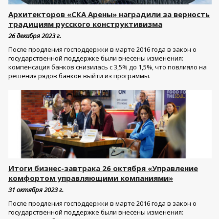
Архитекторов «СКА Арены» наградили за верность
традициям русского конструктивизма
26 декабря 2023 г.
После продления господдержки в марте 2016 года в закон о
государственной поддержке были внесены изменения:
компенсация банков снизилась с 3,5% до 1,5%, что повлияло на
решения рядов банков выйти из программы.
Итоги бизнес-завтрака 26 октября «Управление
комфортом управляющими компаниями»
31 октября 2023 г.
После продления господдержки в марте 2016 года в закон о
государственной поддержке были внесены изменения: