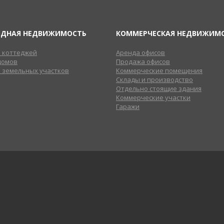
ОДНАЯ НЕДВИЖИМОСТЬ
КОММЕРЧЕСКАЯ НЕДВИЖИМ
 коттеджей
Аренда офисов
домов
Продажа офисов
 земельных участков
Коммерческие помещения
Склады и производство
Отдельно стоящие здания
Коммерческие участки
Гаражи