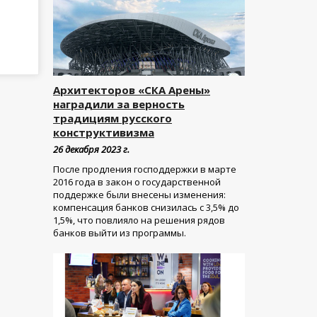
Архитекторов «СКА Арены»
наградили за верность
традициям русского
конструктивизма
26 декабря 2023 г.
После продления господдержки в марте
2016 года в закон о государственной
поддержке были внесены изменения:
компенсация банков снизилась с 3,5% до
1,5%, что повлияло на решения рядов
банков выйти из программы.