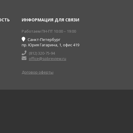
ОСТЬ
ИНФОРМАЦИЯ ДЛЯ СВЯЗИ
Работаем ПН-ПТ 10:00 – 19:00
Санкт-Петербург
пр. Юрия Гагарина, 1, офис 419
(812) 320-75-94
office@spbreview.ru
Договор оферты