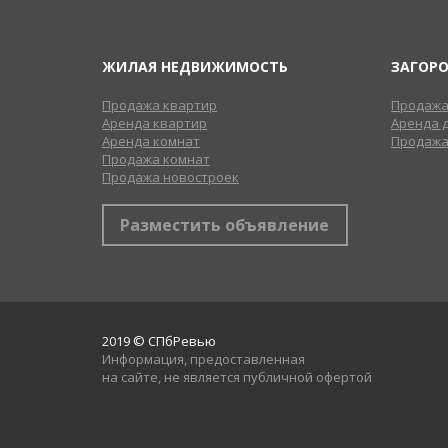
ЖИЛАЯ НЕДВИЖИМОСТЬ
ЗАГОР
Продажа квартир
Продажа
Аренда квартир
Аренда 
Аренда комнат
Продажа
Продажа комнат
Продажа новостроек
Разместить объявление
2019 © СПбРевью
Информация, предоставленная
на сайте, не является публичной офертой