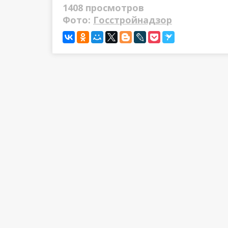
1408 просмотров
Фото:
Госстройнадзор