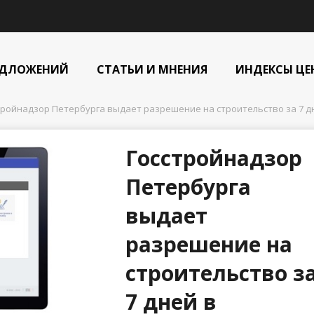
ЕДЛОЖЕНИЙ
СТАТЬИ И МНЕНИЯ
ИНДЕКСЫ ЦЕ
тройнадзор Петербурга выдает разрешение на строительство за 7 д
Госстройнадзор
Петербурга
выдает
разрешение на
строительство з
7 дней в