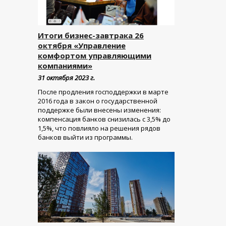
Итоги бизнес-завтрака 26
октября «Управление
комфортом управляющими
компаниями»
31 октября 2023 г.
После продления господдержки в марте
2016 года в закон о государственной
поддержке были внесены изменения:
компенсация банков снизилась с 3,5% до
1,5%, что повлияло на решения рядов
банков выйти из программы.