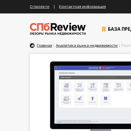
О проекте
|
Контактная информация
БАЗА ПР
Главная
|
Аналитика рынка недвижимости
| Госс