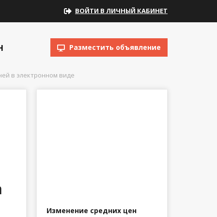
ВОЙТИ В ЛИЧНЫЙ КАБИНЕТ
Н
Разместить объявление
ней в электронном виде
а
Изменение средних цен