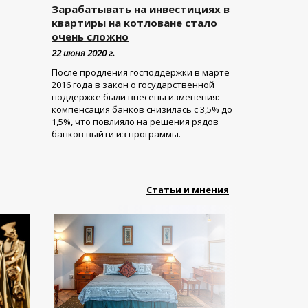
Зарабатывать на инвестициях в
квартиры на котловане стало
очень сложно
22 июня 2020 г.
После продления господдержки в марте
2016 года в закон о государственной
поддержке были внесены изменения:
компенсация банков снизилась с 3,5% до
1,5%, что повлияло на решения рядов
банков выйти из программы.
Статьи и мнения