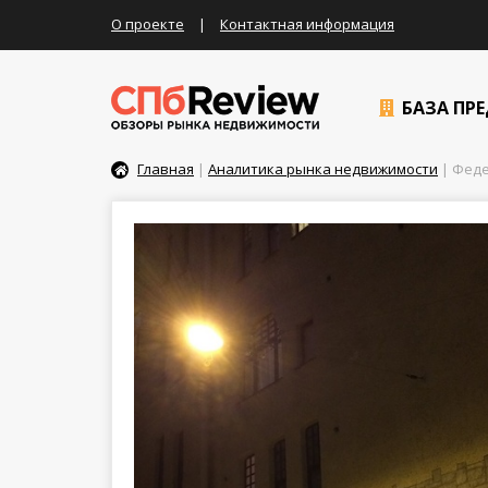
О проекте
|
Контактная информация
БАЗА ПР
Главная
|
Аналитика рынка недвижимости
| Феде