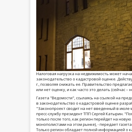
Налоговая нагрузка на недвижимость может начат
законодательство о кадастровой оценке. Действ
г., позволяя снижать ее. Правительство предлаг
или нет оценку, и как часто это делать (сейчас – н
Газета "Ведомости", ссылаясь на ссылкой на пре
в законодательство о кадастровой оценке разра
"Законопроект сводит на нет введенный в июле 
пресс-службу президент ТПП Сергей Катырин. "По
только после того, как регион перейдет на новую 
монополистами на этом рынке), - передает газе
Только регион обладает полной информацией о к