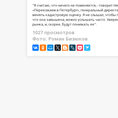
"Я считаю, что ничего не поменяется, - говори
«Переезжаем в Петербург», генеральный директо
менять кадастровую оценку. Я не слышал, чтобы 
что она завышена, можно услышать часто. Уверен
рынка, и, скорее, будут понижать ее".
1027 просмотров
Фото: Роман Бизюков