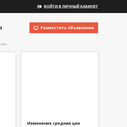
ВОЙТИ В ЛИЧНЫЙ КАБИНЕТ
Н
Разместить объявление
онам
Изменение средних цен