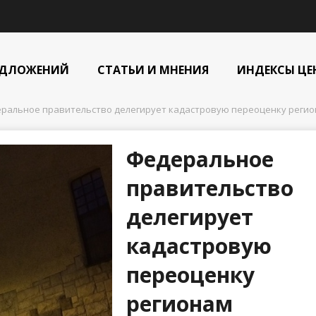
ЕДЛОЖЕНИЙ
СТАТЬИ И МНЕНИЯ
ИНДЕКСЫ ЦЕ
ральное правительство делегирует кадастровую переоценку реги
Федеральное
правительство
делегирует
кадастровую
переоценку
регионам