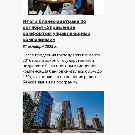
Итоги бизнес-завтрака 26
октября «Управление
комфортом управляющими
компаниями»
31 октября 2023 г.
После продления господдержки в марте
2016 года в закон о государственной
поддержке были внесены изменения:
компенсация банков снизилась с 3,5% до
1,5%, что повлияло на решения рядов
банков выйти из программы.