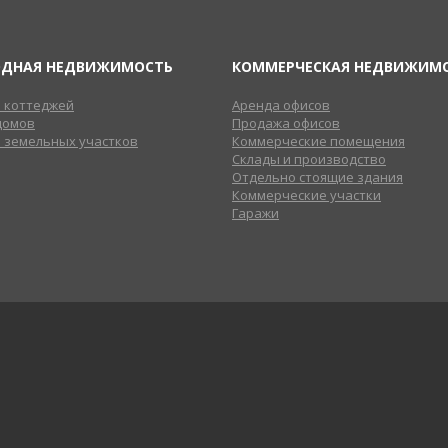
ОДНАЯ НЕДВИЖИМОСТЬ
КОММЕРЧЕСКАЯ НЕДВИЖИМ
 коттеджей
Аренда офисов
домов
Продажа офисов
 земельных участков
Коммерческие помещения
Склады и производство
Отдельно стоящие здания
Коммерческие участки
Гаражи