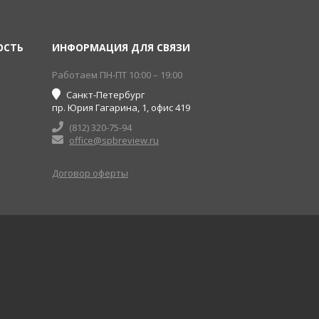
ОСТЬ
ИНФОРМАЦИЯ ДЛЯ СВЯЗИ
Работаем ПН-ПТ 10:00 – 19:00
Санкт-Петербург
пр. Юрия Гагарина, 1, офис 419
(812) 320-75-94
office@spbreview.ru
Договор оферты