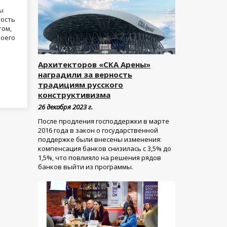
ы
ность
том,
воего
Архитекторов «СКА Арены»
наградили за верность
традициям русского
конструктивизма
26 декабря 2023 г.
После продления господдержки в марте
2016 года в закон о государственной
поддержке были внесены изменения:
компенсация банков снизилась с 3,5% до
1,5%, что повлияло на решения рядов
банков выйти из программы.