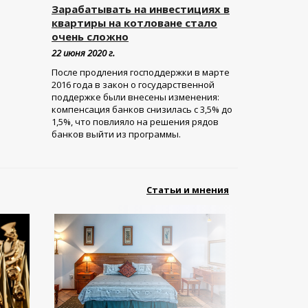
Зарабатывать на инвестициях в
квартиры на котловане стало
очень сложно
22 июня 2020 г.
После продления господдержки в марте
2016 года в закон о государственной
поддержке были внесены изменения:
компенсация банков снизилась с 3,5% до
1,5%, что повлияло на решения рядов
банков выйти из программы.
Статьи и мнения