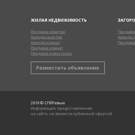
ЖИЛАЯ НЕДВИЖИМОСТЬ
ЗАГОР
Продажа квартир
Продажа
Аренда квартир
Аренда 
Аренда комнат
Продажа
Продажа комнат
Продажа новостроек
Разместить объявление
2019 © СПбРевью
Информация, предоставленная
на сайте, не является публичной офертой