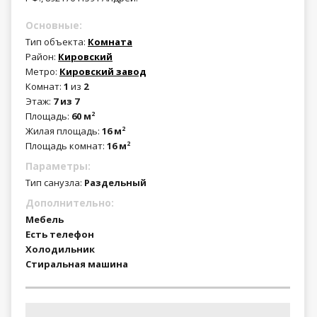
Основные:
Тип объекта:
Комната
Район:
Кировский
Метро:
Кировский завод
Комнат:
1
из
2
Этаж:
7 из 7
Площадь:
60 м
2
Жилая площадь:
16 м
2
Площадь комнат:
16 м
2
Параметры:
Тип санузла:
Раздельный
Дополнительно:
Мебель
Есть телефон
Холодильник
Стиральная машина