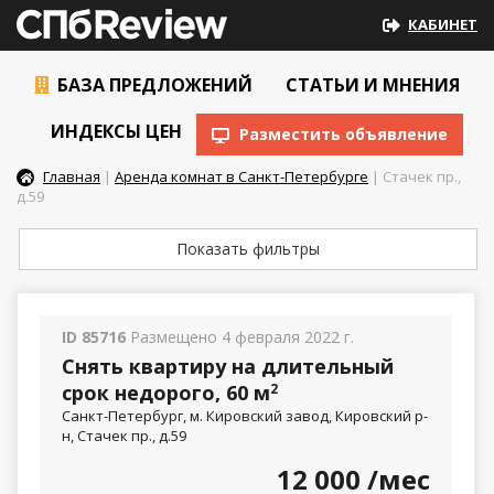
КАБИНЕТ
БАЗА ПРЕДЛОЖЕНИЙ
СТАТЬИ И МНЕНИЯ
ИНДЕКСЫ ЦЕН
Разместить объявление
Главная
|
Аренда комнат в Санкт-Петербурге
| Стачек пр.,
д.59
Показать фильтры
ID 85716
Размещено 4 февраля 2022 г.
Снять квартиру на длительный
срок недорого, 60 м
2
Санкт-Петербург, м. Кировский завод, Кировский р-
н, Стачек пр., д.59
12 000
/мес