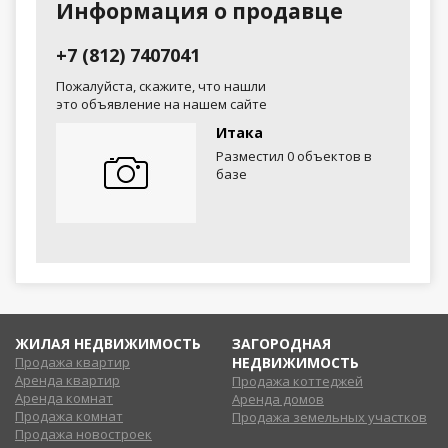
Информация о продавце
+7 (812) 7407041
Пожалуйста, скажите, что нашли
это объявление на нашем сайте
Итака
Разместил 0 объектов в
базе
ЖИЛАЯ НЕДВИЖИМОСТЬ
ЗАГОРОДНАЯ
Продажа квартир
НЕДВИЖИМОСТЬ
Аренда квартир
Продажа коттеджей
Аренда комнат
Аренда домов
Продажа комнат
Продажа земельных участков
Продажа новостроек