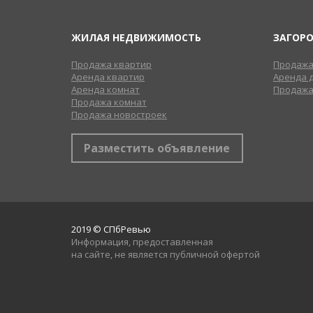
ЖИЛАЯ НЕДВИЖИМОСТЬ
ЗАГОР
Продажа квартир
Продажа
Аренда квартир
Аренда 
Аренда комнат
Продажа
Продажа комнат
Продажа новостроек
Разместить объявление
2019 © СПбРевью
Информация, предоставленная
на сайте, не является публичной офертой