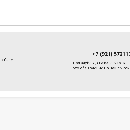
+7 (921) 57211
 в базе
Пожалуйста, скажите, что наш
это объявление на нашем сай