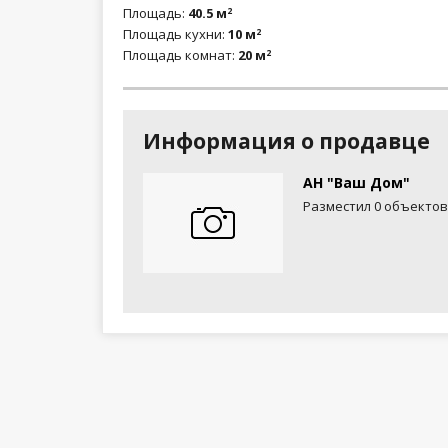
Площадь:
40.5 м
2
Площадь кухни:
10 м
2
Площадь комнат:
20 м
2
Информация о продавце
АН "Ваш Дом"
Разместил 0 объектов