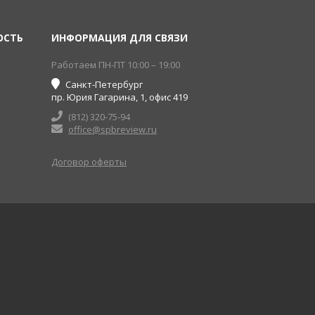
ОСТЬ
ИНФОРМАЦИЯ ДЛЯ СВЯЗИ
Работаем ПН-ПТ 10:00 – 19:00
Санкт-Петербург
пр. Юрия Гагарина, 1, офис 419
(812) 320-75-94
office@spbreview.ru
Договор оферты