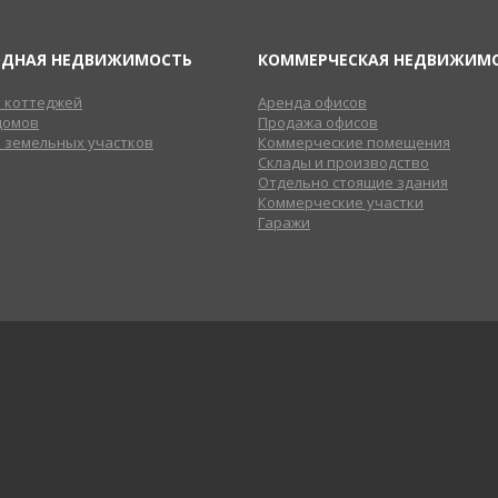
ОДНАЯ НЕДВИЖИМОСТЬ
КОММЕРЧЕСКАЯ НЕДВИЖИМ
 коттеджей
Аренда офисов
домов
Продажа офисов
 земельных участков
Коммерческие помещения
Склады и производство
Отдельно стоящие здания
Коммерческие участки
Гаражи