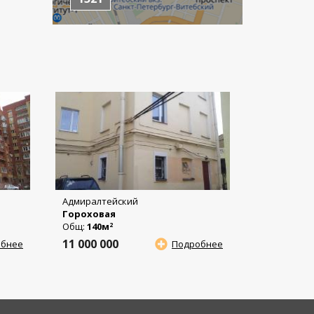
Адмиралтейский
Гороховая
Общ:
140м
2
11 000 000
обнее
Подробнее