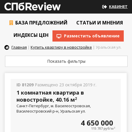
КАБИНЕТ
БАЗА ПРЕДЛОЖЕНИЙ
СТАТЬИ И МНЕНИЯ
ИНДЕКСЫ ЦЕН
Разместить объявление
Главная
|
Купить квартиру в новостройке
| Уральская ул.
Показать фильтры
ID 81209
Размещено 23 октября 2019 г.
1 комнатная квартира в
новостройке, 40.16 м
2
Санкт-Петербург, м. Василеостровская,
Василеостровский р-н, Уральская ул.
4 650 000
115 787 руб/м
2