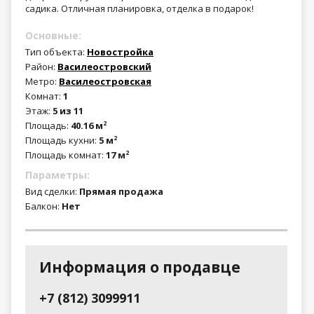
садика. Отличная планировка, отделка в подарок!
Основные:
Тип объекта:
Новостройка
Район:
Василеостровский
Метро:
Василеостровская
Комнат:
1
Этаж:
5 из 11
Площадь:
40.16 м
2
Площадь кухни:
5 м
2
Площадь комнат:
17 м
2
Параметры:
Вид сделки:
Прямая продажа
Балкон:
Нет
Информация о продавце
+7 (812) 3099911