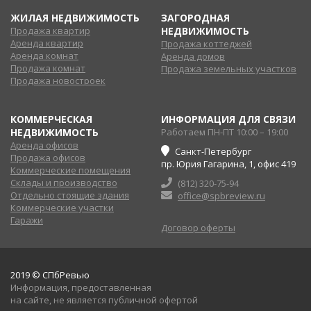
ЖИЛАЯ НЕДВИЖИМОСТЬ
ЗАГОРОДНАЯ
Продажа квартир
НЕДВИЖИМОСТЬ
Аренда квартир
Продажа коттеджей
Аренда комнат
Аренда домов
Продажа комнат
Продажа земельных участков
Продажа новостроек
КОММЕРЧЕСКАЯ
ИНФОРМАЦИЯ ДЛЯ СВЯЗИ
НЕДВИЖИМОСТЬ
Работаем ПН-ПТ 10:00 – 19:00
Аренда офисов
Санкт-Петербург
Продажа офисов
пр. Юрия Гагарина, 1, офис 419
Коммерческие помещения
Склады и производство
(812) 320-75-94
Отдельно стоящие здания
office@spbreview.ru
Коммерческие участки
Гаражи
Договор оферты
2019 © СПбРевью
Информация, предоставленная
на сайте, не является публичной офертой