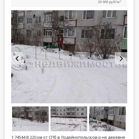
20 000 руб/м
2
1-74544 В 220 км от СПб в Лодейнопольском р-не деревне