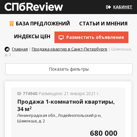
КАБИНЕТ
БАЗА ПРЕДЛОЖЕНИЙ
СТАТЬИ И МНЕНИЯ
ИНДЕКСЫ ЦЕН
Разместить объявление
Главная
|
Продажа квартир в Санкт-Петербурге
| Шамокша,
д. 2
Показать фильтры
ID 774940
Размещено 21 января 2021 г.
Продажа 1-комнатной квартиры,
34 м
2
Ленинградская обл., Лодейнопольский р-н,
Шамокша, д. 2
680 000