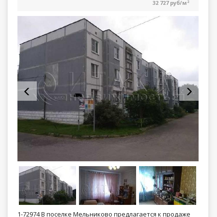
32 727 руб/м
2
1-72974 В поселке Мельниково предлагается к продаже