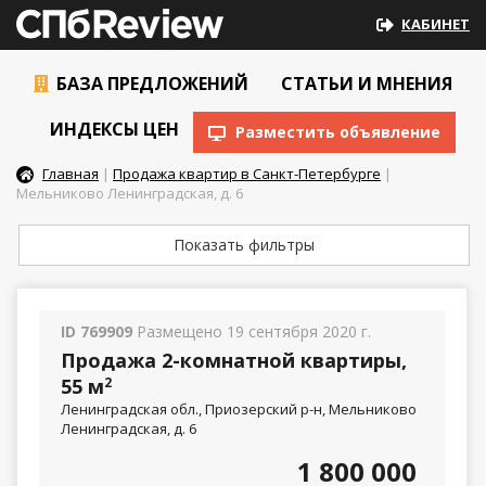
КАБИНЕТ
БАЗА ПРЕДЛОЖЕНИЙ
СТАТЬИ И МНЕНИЯ
ИНДЕКСЫ ЦЕН
Разместить объявление
Главная
|
Продажа квартир в Санкт-Петербурге
|
Мельниково Ленинградская, д. 6
Показать фильтры
ID 769909
Размещено 19 сентября 2020 г.
Продажа 2-комнатной квартиры,
55 м
2
Ленинградская обл., Приозерский р-н, Мельниково
Ленинградская, д. 6
1 800 000