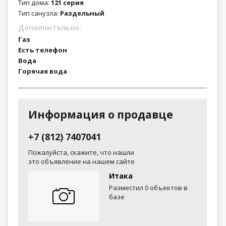
Тип дома:
121 серия
Тип санузла:
Раздельный
Дополнительно:
Газ
Есть телефон
Вода
Горячая вода
Информация о продавце
+7 (812) 7407041
Пожалуйста, скажите, что нашли
это объявление на нашем сайте
Итака
Разместил 0 объектов в
базе