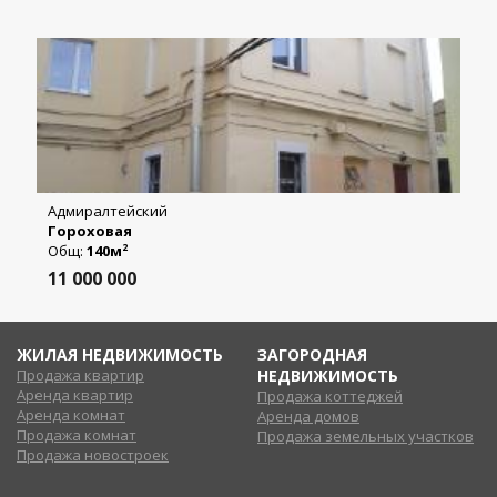
Адмиралтейский
Гороховая
Общ:
140м
2
11 000 000
ЖИЛАЯ НЕДВИЖИМОСТЬ
ЗАГОРОДНАЯ
Продажа квартир
НЕДВИЖИМОСТЬ
Аренда квартир
Продажа коттеджей
Аренда комнат
Аренда домов
Продажа комнат
Продажа земельных участков
Продажа новостроек