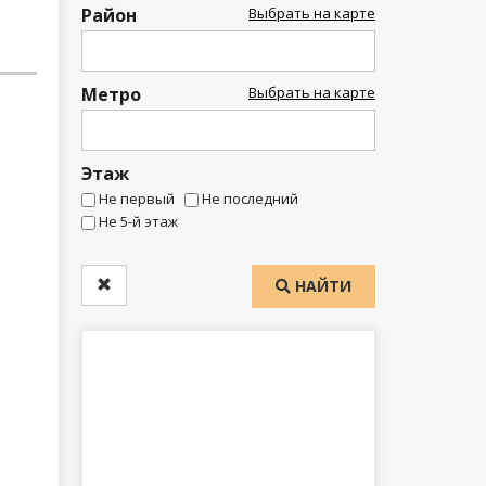
Район
Выбрать на карте
Метро
Выбрать на карте
Этаж
Не первый
Не последний
Не 5-й этаж
НАЙТИ