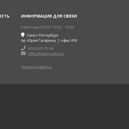
ОСТЬ
ИНФОРМАЦИЯ ДЛЯ СВЯЗИ
Работаем ПН-ПТ 10:00 – 19:00
Санкт-Петербург
пр. Юрия Гагарина, 1, офис 419
(812) 320-75-94
office@spbreview.ru
Договор оферты