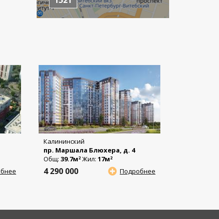
Калининский
пр. Маршала Блюхера, д. 4
Общ:
39.7м
Жил:
17м
2
2
4 290 000
обнее
Подробнее