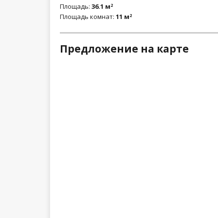
Площадь:
36.1 м
2
Площадь комнат:
11 м
2
Предложение на карте