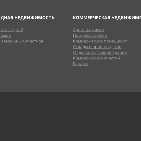
ОДНАЯ НЕДВИЖИМОСТЬ
КОММЕРЧЕСКАЯ НЕДВИЖИМ
 коттеджей
Аренда офисов
домов
Продажа офисов
 земельных участков
Коммерческие помещения
Склады и производство
Отдельно стоящие здания
Коммерческие участки
Гаражи