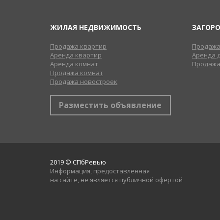
ЖИЛАЯ НЕДВИЖИМОСТЬ
ЗАГОР
Продажа квартир
Продажа
Аренда квартир
Аренда 
Аренда комнат
Продажа
Продажа комнат
Продажа новостроек
Разместить объявление
2019 © СПбРевью
Информация, предоставленная
на сайте, не является публичной офертой