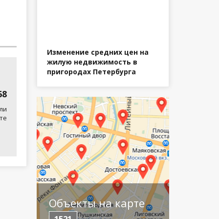
Изменение средних цен на
жилую недвижимость в
пригородах Петербурга
68
ли
те
Объекты на карте
1521