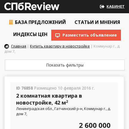
КАБИНЕТ
БАЗА ПРЕДЛОЖЕНИЙ
СТАТЬИ И МНЕНИЯ
ИНДЕКСЫ ЦЕН
Разместить объявление
Главная
|
Купить квартиру в новостройке
| Коммунар г., д.
дом 7,
Показать фильтры
ID 76858
Размещено 10 февраля 2016 г.
2 комнатная квартира в
новостройке, 42 м
2
Ленинградская обл., Гатчинский р-н, Коммунар г., д.
дом 7,
2 600 000