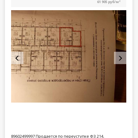
61 905 руб/м
2
89602499997 Продается по переуступке ФЗ 214,