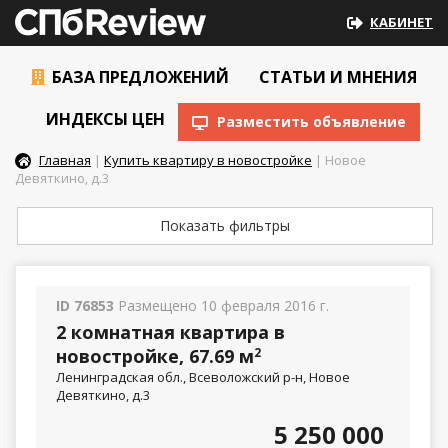
КАБИНЕТ
БАЗА ПРЕДЛОЖЕНИЙ
СТАТЬИ И МНЕНИЯ
ИНДЕКСЫ ЦЕН
Разместить объявление
Главная
|
Купить квартиру в новостройке
| Новое
Девяткино, д.3
Показать фильтры
ID 76853
Размещено 10 февраля 2016 г.
2 комнатная квартира в
новостройке, 67.69 м
2
Ленинградская обл., Всеволожский р-н, Новое
Девяткино, д.3
5 250 000