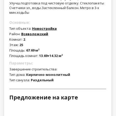
Улучш.подготовка под чистовую отделку. Стеклопакеты
Счетчики эл., воды.Застекленный балкон. Метро в 3-х
мин.ходьбы
Основные:
Тип объекта:
Новостройка
Район:
Всеволожский
Комнат:
2
Этаж:
25
Площадь:
67.69 м
2
Площадь комнат:
13.69+14.32 м
2
Параметры:
Завершение строительства:
Тип дома:
Кирпично-монолитный
Тип санузла:
Раздельный
Предложение на карте