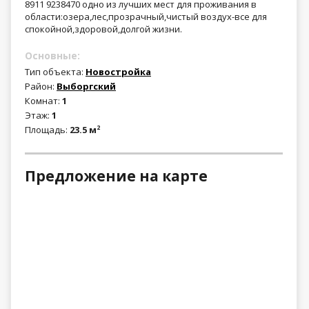
8911 9238470 одно из лучших мест для проживания в
области:озера,лес,прозрачный,чистый воздух-все для
спокойной,здоровой,долгой жизни.
Основные:
Тип объекта:
Новостройка
Район:
Выборгский
Комнат:
1
Этаж:
1
Площадь:
23.5 м
2
Предложение на карте