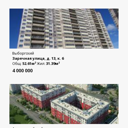
Выборгский
Заречная улица, д. 13, к. 6
Общ:
52.61м
Жил:
31.39м
2
2
4 000 000