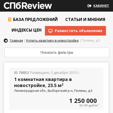
КАБИНЕТ
БАЗА ПРЕДЛОЖЕНИЙ
СТАТЬИ И МНЕНИЯ
ИНДЕКСЫ ЦЕН
Разместить объявление
Главная
|
Купить квартиру в новостройке
| Поляны, д.5
Показать фильтры
ID 76852
Размещено 3 декабря 2015 г.
1 комнатная квартира в
новостройке, 23.5 м
2
Ленинградская обл., Выборгский р-н, Поляны, д.5
1 250 000
53 191 руб/м
2