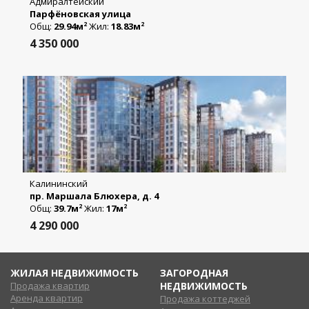
Адмиралтейский
Парфёновская улица
Общ:
29.94м
Жил:
18.83м
2
2
4 350 000
Калининский
пр. Маршала Блюхера, д. 4
Общ:
39.7м
Жил:
17м
2
2
4 290 000
ЖИЛАЯ НЕДВИЖИМОСТЬ
ЗАГОРОДНАЯ
Продажа квартир
НЕДВИЖИМОСТЬ
Аренда квартир
Продажа коттеджей