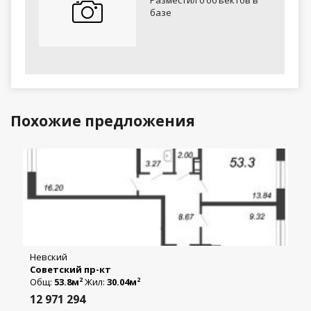
базе
Похожие предложения
Невский
Советский пр-кт
Общ:
53.8м
Жил:
30.04м
2
2
12 971 294