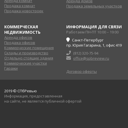
Аренда комнат
Аренда домов
Продажа комнат
Продажа земельных участков
Продажа новостроек
КОММЕРЧЕСКАЯ
ИНФОРМАЦИЯ ДЛЯ СВЯЗИ
НЕДВИЖИМОСТЬ
Работаем ПН-ПТ 10:00 – 19:00
Аренда офисов
Санкт-Петербург
Продажа офисов
пр. Юрия Гагарина, 1, офис 419
Коммерческие помещения
Склады и производство
(812) 320-75-94
Отдельно стоящие здания
office@spbreview.ru
Коммерческие участки
Гаражи
Договор оферты
2019 © СПбРевью
Информация, предоставленная
на сайте, не является публичной офертой