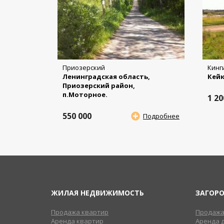
Приозерский
Кинг
Ленинградская область,
Кей
Приозерский район,
п.Моторное.
1 2
550 000
Подробнее
ЖИЛАЯ НЕДВИЖИМОСТЬ
ЗАГОР
Продажа квартир
Продажа
Аренда квартир
Аренда 