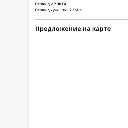
Площадь:
7.36 Га
Площадь участка:
7.36 Га
Предложение на карте