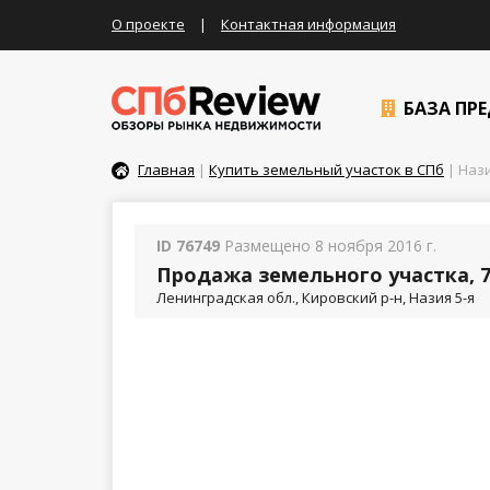
О проекте
|
Контактная информация
БАЗА ПР
Главная
|
Купить земельный участок в СПб
| Нази
ID 76749
Размещено 8 ноября 2016 г.
Продажа земельного участка, 7
Ленинградская обл., Кировский р-н, Назия 5-я