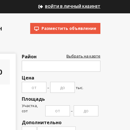
ВОЙТИ В ЛИЧНЫЙ КАБИНЕТ
Н
Разместить объявление
Район
Выбрать на карте
00
Цена
–
тыс.
Площадь
Участка,
сот
–
Дополнительно