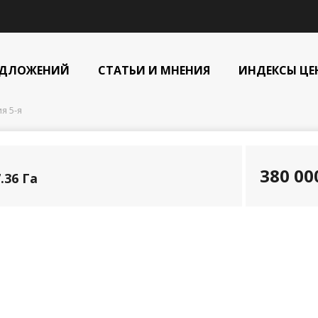
ЕДЛОЖЕНИЙ
СТАТЬИ И МНЕНИЯ
ИНДЕКСЫ ЦЕ
я 5-я
380 0
.36 Га