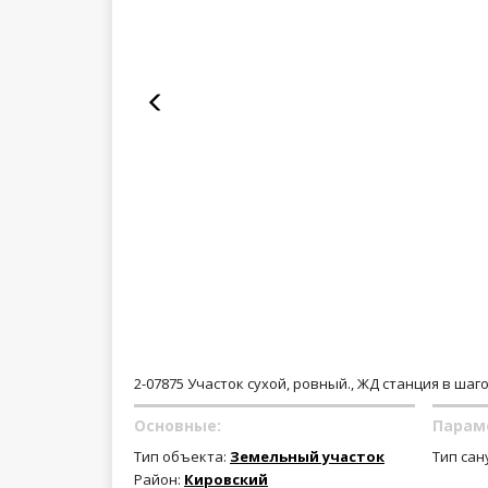
2-07875 Участок сухой, ровный., ЖД станция в шаг
Основные:
Парам
Тип объекта:
Земельный участок
Тип сан
Район:
Кировский