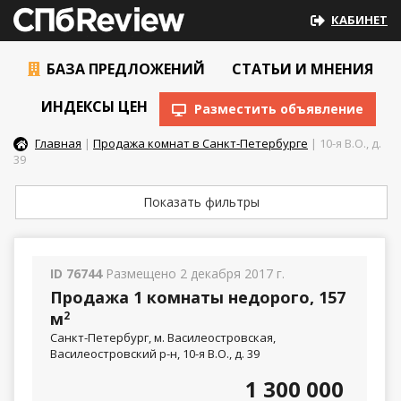
КАБИНЕТ
БАЗА ПРЕДЛОЖЕНИЙ
СТАТЬИ И МНЕНИЯ
ИНДЕКСЫ ЦЕН
Разместить объявление
Главная
|
Продажа комнат в Санкт-Петербурге
| 10-я В.О., д.
39
Показать фильтры
ID 76744
Размещено 2 декабря 2017 г.
Продажа 1 комнаты недорого, 157
м
2
Санкт-Петербург, м. Василеостровская,
Василеостровский р-н, 10-я В.О., д. 39
1 300 000