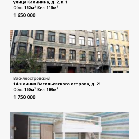
улица Калинина, д. 2, к. 1
Общ:
152м
Жил:
115м
2
2
1 650 000
Василеостровский
14-я линия Васильевского острова, д. 21
Общ:
150м
Жил:
109м
2
2
1 750 000