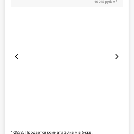
10 265 руб/м
2
1-28585 Продается комната 20 кв м в 6-ккв,