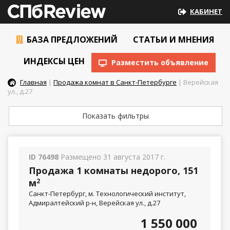
КАБИНЕТ
БАЗА ПРЕДЛОЖЕНИЙ
СТАТЬИ И МНЕНИЯ
ИНДЕКСЫ ЦЕН
Разместить объявление
Главная
|
Продажа комнат в Санкт-Петербурге
| Верейская
ул., д.27
Показать фильтры
ID 76498
Размещено 31 августа 2017 г.
Продажа 1 комнаты недорого, 151
м
2
Санкт-Петербург, м. Технологический институт,
Адмиралтейский р-н, Верейская ул., д.27
1 550 000