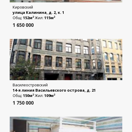
Кировский
улица Калинина, д. 2, к. 1
Общ:
152м
Жил:
115м
2
2
1 650 000
Василеостровский
14-я линия Васильевского острова, д. 21
Общ:
150м
Жил:
109м
2
2
1 750 000