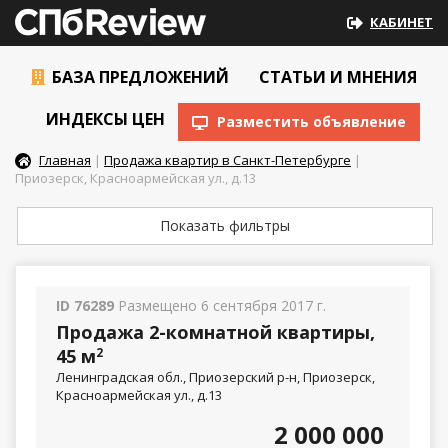
КАБИНЕТ
БАЗА ПРЕДЛОЖЕНИЙ
СТАТЬИ И МНЕНИЯ
ИНДЕКСЫ ЦЕН
Разместить объявление
Главная
|
Продажа квартир в Санкт-Петербурге
|
Приозерск, Красноармейская ул., д.13
Показать фильтры
ID 76289
Размещено 6 сентября 2017 г.
Продажа 2-комнатной квартиры,
45 м
2
Ленинградская обл., Приозерский р-н, Приозерск,
Красноармейская ул., д.13
2 000 000