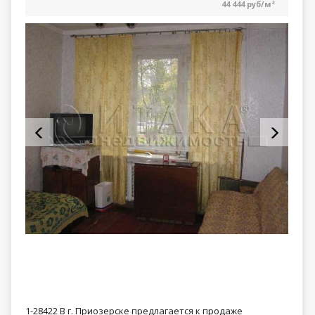
44 444 руб/м
2
1-28422 В г. Приозерске предлагается к продаже