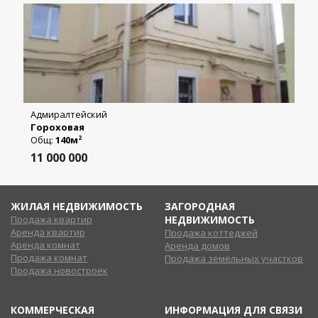
Адмиралтейский
Гороховая
Общ:
140м
2
11 000 000
ЖИЛАЯ НЕДВИЖИМОСТЬ
ЗАГОРОДНАЯ
Продажа квартир
НЕДВИЖИМОСТЬ
Аренда квартир
Продажа коттеджей
Аренда комнат
Аренда домов
Продажа комнат
Продажа земельных участков
Продажа новостроек
КОММЕРЧЕСКАЯ
ИНФОРМАЦИЯ ДЛЯ СВЯЗИ