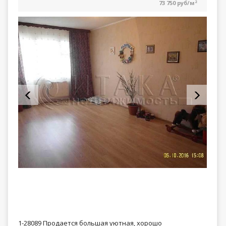
73 750 руб/м
2
1-28089 Продается большая уютная, хорошо