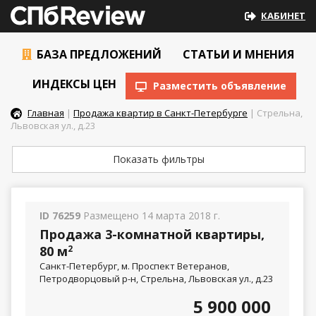
КАБИНЕТ
БАЗА ПРЕДЛОЖЕНИЙ
СТАТЬИ И МНЕНИЯ
ИНДЕКСЫ ЦЕН
Разместить объявление
Главная
|
Продажа квартир в Санкт-Петербурге
| Стрельна,
Львовская ул., д.23
Показать фильтры
ID 76259
Размещено 14 марта 2018 г.
Продажа 3-комнатной квартиры,
80 м
2
Санкт-Петербург, м. Проспект Ветеранов,
Петродворцовый р-н, Стрельна, Львовская ул., д.23
5 900 000