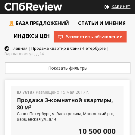
КАБИНЕТ
БАЗА ПРЕДЛОЖЕНИЙ
СТАТЬИ И МНЕНИЯ
ИНДЕКСЫ ЦЕН
Разместить объявление
Главная
|
Продажа квартир в Санкт-Петербурге
|
Варшавская ул., д.14
Показать фильтры
ID 76187
Размещено 15 мая 2017 г.
Продажа 3-комнатной квартиры,
80 м
2
Санкт-Петербург, м. Электросила, Московский р-н,
Варшавская ул., д.14
10 500 000