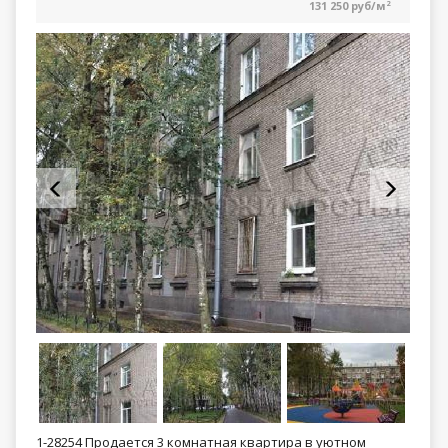
131 250 руб/м
2
1-28254 Продается 3 комнатная квартира в уютном