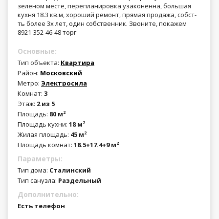
зеленом месте, перепланировка узаконенна, большая
кухня 18.3 кв.м, хороший ремонт, прямая продажа, собст-
ть более 3х лет, один собственник. Звоните, покажем
8921-352-46-48 торг
Основные:
Тип объекта:
Квартира
Район:
Московский
Метро:
Электросила
Комнат:
3
Этаж:
2 из 5
Площадь:
80 м
2
Площадь кухни:
18 м
2
Жилая площадь:
45 м
2
Площадь комнат:
18.5+17.4+9 м
2
Параметры:
Тип дома:
Сталинский
Тип санузла:
Раздельный
Дополнительно:
Есть телефон