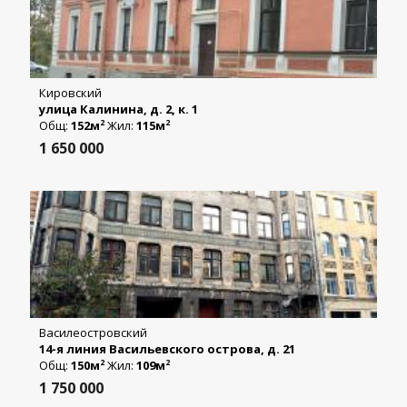
Кировский
улица Калинина, д. 2, к. 1
Общ:
152м
Жил:
115м
2
2
1 650 000
Василеостровский
14-я линия Васильевского острова, д. 21
Общ:
150м
Жил:
109м
2
2
1 750 000