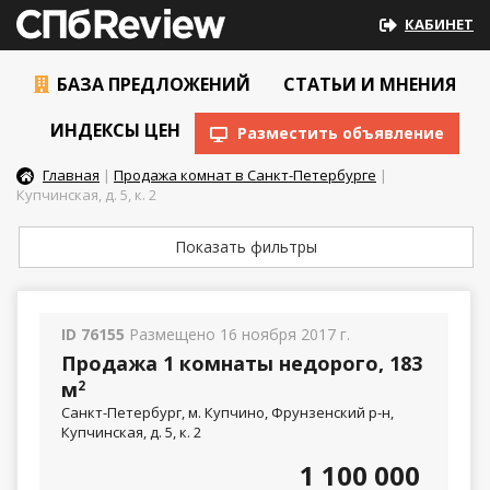
КАБИНЕТ
БАЗА ПРЕДЛОЖЕНИЙ
СТАТЬИ И МНЕНИЯ
ИНДЕКСЫ ЦЕН
Разместить объявление
Главная
|
Продажа комнат в Санкт-Петербурге
|
Купчинская, д. 5, к. 2
Показать фильтры
ID 76155
Размещено 16 ноября 2017 г.
Продажа 1 комнаты недорого, 183
м
2
Санкт-Петербург, м. Купчино, Фрунзенский р-н,
Купчинская, д. 5, к. 2
1 100 000