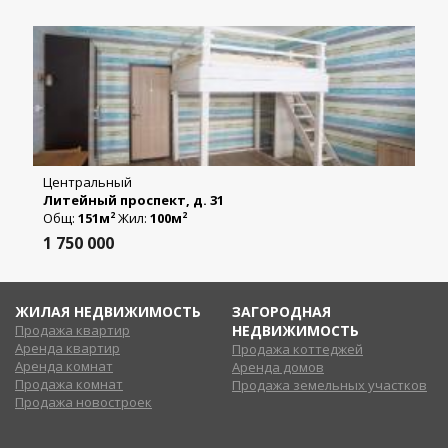
Центральный
Литейный проспект, д. 31
Общ:
151м
Жил:
100м
2
2
1 750 000
ЖИЛАЯ НЕДВИЖИМОСТЬ
ЗАГОРОДНАЯ
Продажа квартир
НЕДВИЖИМОСТЬ
Аренда квартир
Продажа коттеджей
Аренда комнат
Аренда домов
Продажа комнат
Продажа земельных участков
Продажа новостроек