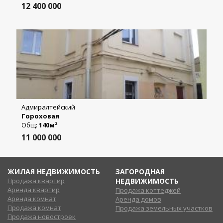
12 400 000
Адмиралтейский
Гороховая
Общ:
140м
2
11 000 000
ЖИЛАЯ НЕДВИЖИМОСТЬ
ЗАГОРОДНАЯ
Продажа квартир
НЕДВИЖИМОСТЬ
Аренда квартир
Продажа коттеджей
Аренда комнат
Аренда домов
Продажа комнат
Продажа земельных участков
Продажа новостроек