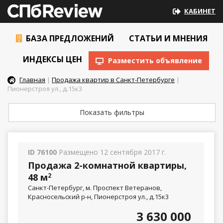
КАБИНЕТ
БАЗА ПРЕДЛОЖЕНИЙ
СТАТЬИ И МНЕНИЯ
ИНДЕКСЫ ЦЕН
Разместить объявление
Главная
|
Продажа квартир в Санкт-Петербурге
|
Пионерстроя ул., д.15к3
Показать фильтры
ID 76100
Размещено 12 сентября 2017 г.
Продажа 2-комнатной квартиры,
48 м
2
Санкт-Петербург, м. Проспект Ветеранов,
Красносельский р-н, Пионерстроя ул., д.15к3
3 630 000