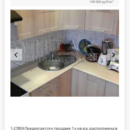
100 000 руб/м
2
1-27859 Предлогается к продаже 1 к.кв-ра, расположена в