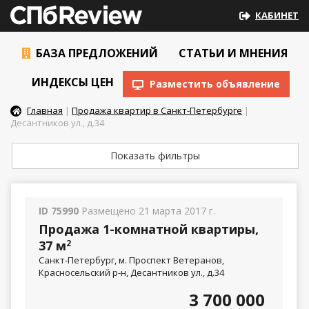
КАБИНЕТ
БАЗА ПРЕДЛОЖЕНИЙ
СТАТЬИ И МНЕНИЯ
ИНДЕКСЫ ЦЕН
Разместить объявление
Главная
|
Продажа квартир в Санкт-Петербурге
|
Десантников ул., д.34
Показать фильтры
ID 75990
Размещено 21 марта 2017 г.
Продажа 1-комнатной квартиры,
37 м
2
Санкт-Петербург, м. Проспект Ветеранов,
Красносельский р-н, Десантников ул., д.34
3 700 000