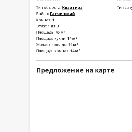
Тип объекта:
Квартира
Тип сан
Район:
Гатчинский
Комнат:
1
Этаж:
1 из 3
Площадь:
45 м
2
Площадь кухни:
14 м
2
Жилая площадь:
14 м
2
Площадь комнат:
14 м
2
Предложение на карте