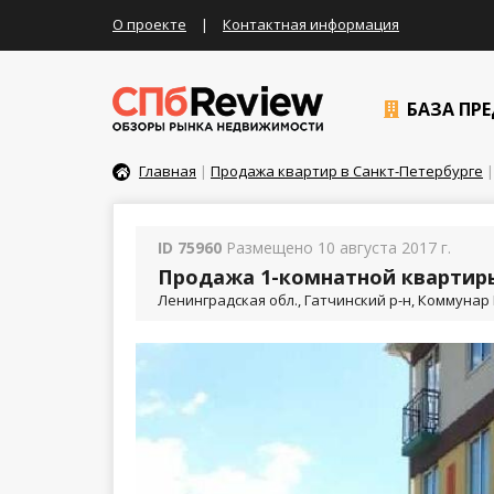
О проекте
|
Контактная информация
БАЗА ПР
Главная
|
Продажа квартир в Санкт-Петербурге
|
ID 75960
Размещено 10 августа 2017 г.
Продажа 1-комнатной квартиры
Ленинградская обл., Гатчинский р-н, Коммунар 