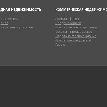
ОДНАЯ НЕДВИЖИМОСТЬ
КОММЕРЧЕСКАЯ НЕДВИЖИМ
 коттеджей
Аренда офисов
домов
Продажа офисов
 земельных участков
Коммерческие помещения
Склады и производство
Отдельно стоящие здания
Коммерческие участки
Гаражи