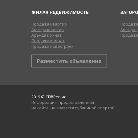
ЖИЛАЯ НЕДВИЖИМОСТЬ
ЗАГОР
Продажа квартир
Продажа
Аренда квартир
Аренда 
Аренда комнат
Продажа
Продажа комнат
Продажа новостроек
Разместить объявление
2019 © СПбРевью
Информация, предоставленная
на сайте, не является публичной офертой