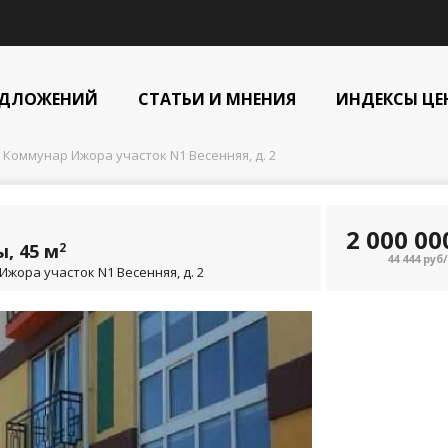
ЕДЛОЖЕНИЙ
СТАТЬИ И МНЕНИЯ
ИНДЕКСЫ ЦЕ
 Коммунар Ижора участок N1 Весенняя, д. 2
2 000 0
, 45 м
2
44 444 руб
Ижора участок N1 Весенняя, д. 2