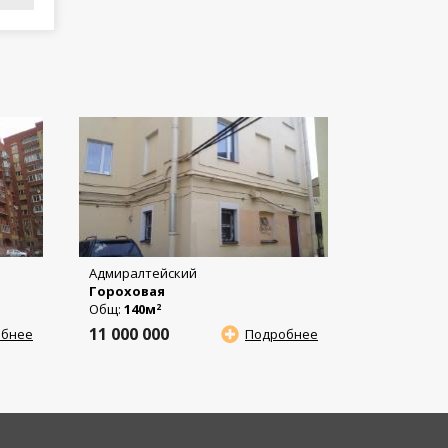
Адмиралтейский
Гороховая
Общ:
140м
2
11 000 000
обнее
Подробнее