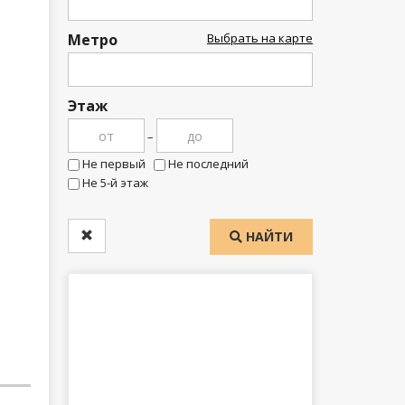
Метро
Выбрать на карте
Этаж
–
Не первый
Не последний
Не 5-й этаж
НАЙТИ