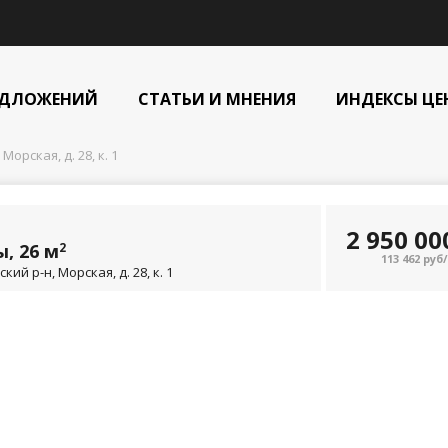
ЕДЛОЖЕНИЙ
СТАТЬИ И МНЕНИЯ
ИНДЕКСЫ ЦЕ
 Морская, д. 28, к. 1
2 950 0
, 26 м
2
113 462 руб
й р-н, Морская, д. 28, к. 1