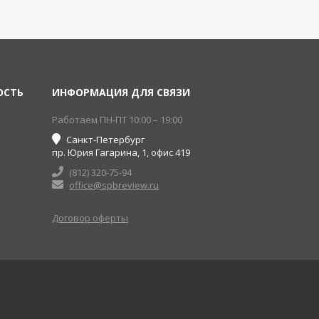
ОСТЬ
ИНФОРМАЦИЯ ДЛЯ СВЯЗИ
Работаем ПН-ПТ 10:00 – 19:00
Санкт-Петербург
пр. Юрия Гагарина, 1, офис 419
(812) 320-75-94
office@spbreview.ru
Договор оферты