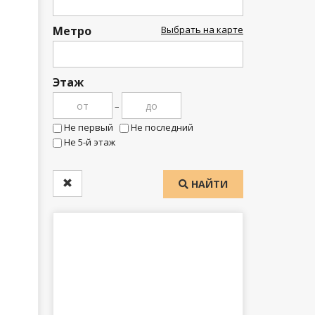
Метро
Выбрать на карте
Этаж
–
Не первый
Не последний
Не 5-й этаж
НАЙТИ