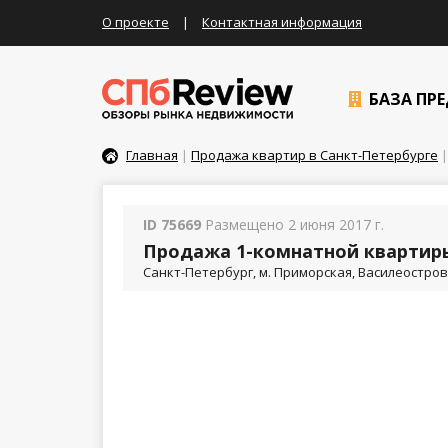
О проекте
|
Контактная информация
БАЗА ПР
Главная
|
Продажа квартир в Санкт-Петербурге
|
ID 75669
Размещено 2 июня 2017 г.
Продажа 1-комнатной квартиры
Санкт-Петербург, м. Приморская, Василеостровски