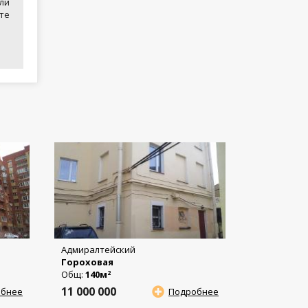
ли
те
Адмиралтейский
Гороховая
Общ:
140м
2
11 000 000
обнее
Подробнее