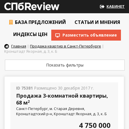
КАБИНЕТ
БАЗА ПРЕДЛОЖЕНИЙ
СТАТЬИ И МНЕНИЯ
ИНДЕКСЫ ЦЕН
Разместить объявление
Главная
|
Продажа квартир в Санкт-Петербурге
|
Кронштадт Якорная, д. 3, к. Б
Показать фильтры
ID 75381
Размещено 30 декабря 2017 г.
Продажа 3-комнатной квартиры,
68 м
2
Санкт-Петербург, м. Старая Деревня,
Кронштадтский р-н, Кронштадт Якорная, д. 3, к. Б
4 750 000