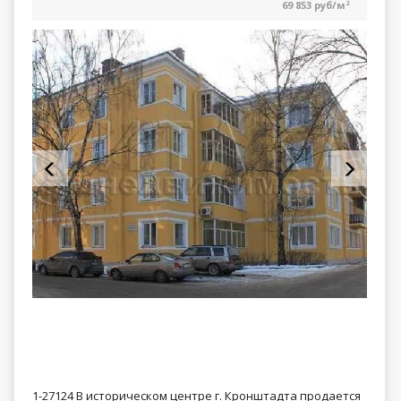
69 853 руб/м
2
1-27124 В историческом центре г. Кронштадта продается