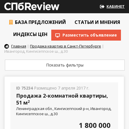
КАБИНЕТ
БАЗА ПРЕДЛОЖЕНИЙ
СТАТЬИ И МНЕНИЯ
ИНДЕКСЫ ЦЕН
Разместить объявление
Главная
|
Продажа квартир в Санкт-Петербурге
|
Ивангород, Кингисеппское ш., д.30
Показать фильтры
ID 75234
Размещено 7 апреля 2017 г.
Продажа 2-комнатной квартиры,
51 м
2
Ленинградская обл., Кингисеппский р-н, Ивангород,
Кингисеппское ш., д.30
1 800 000