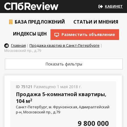
КАБИНЕТ
БАЗА ПРЕДЛОЖЕНИЙ
СТАТЬИ И МНЕНИЯ
ИНДЕКСЫ ЦЕН
Разместить объявление
Главная
|
Продажа квартир в Санкт-Петербурге
|
Московский пр., д.79
Показать фильтры
ID 75121
Размещено 1 мая 2018 г.
Продажа 5-комнатной квартиры,
104 м
2
Санкт-Петербург, м. Фрунзенская, Адмиралтейский
р-н, Московский пр., д.79
9 800 000