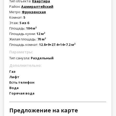
Тип объекта:
Квартира
Район:
Адмиралтейский
Метро:
Фрунзенская
Комнат:
5
Этаж:
5 из 6
Площадь:
104 м
2
Площадь кухни:
12 м
2
Жилая площадь:
70 м
2
Площадь комнат:
12.8+9+27.4+14+7.2 м
2
Параметры:
Тип санузла:
Раздельный
Дополнительно:
Газ
Лифт
Есть телефон
Вода
Горячая вода
Предложение на карте