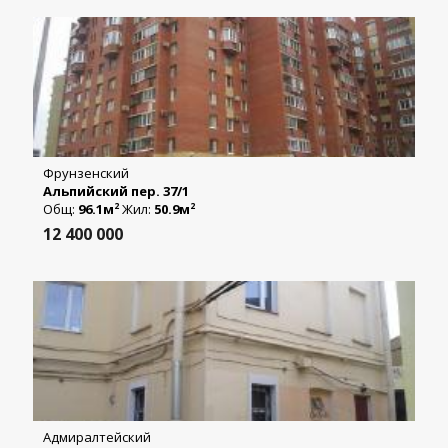
Фрунзенский
Альпийский пер. 37/1
Общ:
96.1м
Жил:
50.9м
2
2
12 400 000
Адмиралтейский