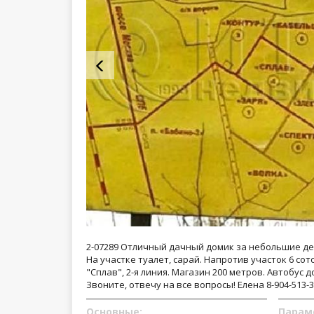
2-07289 Отличный дачный домик за небольшие де
На участке туалет, сарай. Напротив участок 6 сот
"Сплав", 2-я линия. Магазин 200 метров. Автобус д
Звоните, отвечу на все вопросы! Елена 8-904-513-3
Основные:
Парам