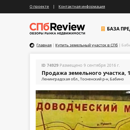
О проекте
|
Контактная информация
БАЗА ПР
Главная
|
Купить земельный участок в СПб
| Баб
ID 74929
Размещено 9 сентября 2016 г.
Продажа земельного участка, 1
Ленинградская обл., Тосненский р-н, Бабино