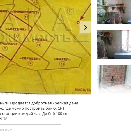
ньги! Продается добротная крепкая дача.
ок, где можно построить баню. СНТ
о станции каждый час. До Спб 100 км.
9-78
етры: