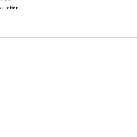
узла:
Нет