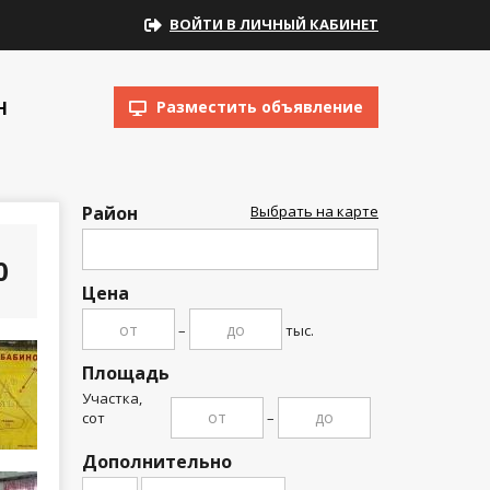
ВОЙТИ В ЛИЧНЫЙ КАБИНЕТ
Н
Разместить объявление
Район
Выбрать на карте
00
Цена
–
тыс.
Площадь
Участка,
сот
–
Дополнительно