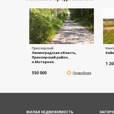
Приозерский
Кинг
Ленинградская область,
Кей
Приозерский район,
п.Моторное.
1 2
550 000
Подробнее
ЖИЛАЯ НЕДВИЖИМОСТЬ
ЗАГОР