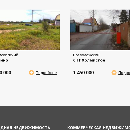
исеппский
Всеволожский
кино
СНТ Холмистое
00 000
1 450 000
Подробнее
Подр
ОДНАЯ НЕДВИЖИМОСТЬ
КОММЕРЧЕСКАЯ НЕДВИЖИМ